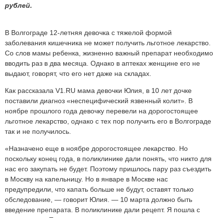
рублей.
В Волгограде 12-летняя девочка с тяжелой формой
заболевания кишечника не может получить льготное лекарство.
Со слов мамы ребенка, жизненно важный препарат необходимо
вводить раз в два месяца. Однако в аптеках женщине его не
выдают, говорят, что его нет даже на складах.
Как рассказала V1.RU мама девочки Юлия, в 10 лет дочке
поставили диагноз «неспецифический язвенный колит». В
ноябре прошлого года девочку перевели на дорогостоящее
льготное лекарство, однако с тех пор получить его в Волгограде
так и не получилось.
«Назначено еще в ноябре дорогостоящее лекарство. Но
поскольку конец года, в поликлинике дали понять, что никто для
нас его закупать не будет. Поэтому пришлось пару раз съездить
в Москву на капельницу. Но в январе в Москве нас
предупредили, что капать больше не будут, оставят только
обследование, — говорит Юлия. — 10 марта должно быть
введение препарата. В поликлинике дали рецепт. Я пошла с