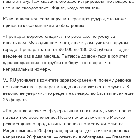
ним в аптеку. Там сказали: его зарегистрировали, но лекарства
нет, и на складах тоже. Ждите, когда появится».
Юлия опасается: если нарушить срок процедуры, это может
привести к осложнениям и обострению.
«Препарат дорогостоящий, я не работаю, по уходу за
инвалидом. Муж один нас тянет, еще и дочь учится в другом
городе. Препарат стоит от 90 000 до 130 000 рублей — одно
введение раз в два месяца. Пытаюсь дозвониться в комитет
здравоохранения: то трубки не берут, то говорят, что
неправильный номер».
V1.RU уточняет в комитете здравоохранения, почему девочке
не выписывают препарат и когда она сможет его получить. В
ведомстве уверили, что рецепт на лекарство был выписан еще
25 февраля.
«Пациентка является федеральным льготником, имеет право
на льготное обеспечение. После начала лечения в Москве
рекомендовано продолжить терапию по месту жительства.
Рецепт выписан 25 февраля, препарат для лечения ребенка
направлен 26 февраля, — ответили в облздраве. — Отметим,