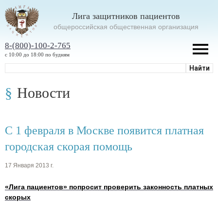
Лига защитников пациентов
oбщероссийская общественная организация
8-(800)-100-2-765
с 10:00 до 18:00 по будням
Новости
С 1 февраля в Москве появится платная
городская скорая помощь
17 Января 2013 г.
«Лига пациентов» попросит проверить законность платных
скорых