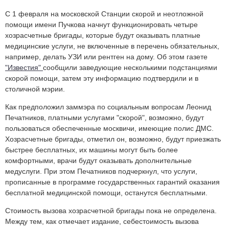
С 1 февраля на московской Станции скорой и неотложной
помощи имени Пучкова начнут функционировать четыре
хозрасчетные бригады, которые будут оказывать платные
медицинские услуги, не включенные в перечень обязательных,
например, делать УЗИ или рентген на дому. Об этом газете
"Известия"
сообщили заведующие несколькими подстанциями
скорой помощи, затем эту информацию подтвердили и в
столичной мэрии.
Как предположил заммэра по социальным вопросам Леонид
Печатников, платными услугами "скорой", возможно, будут
пользоваться обеспеченные москвичи, имеющие полис ДМС.
Хозрасчетные бригады, отметил он, возможно, будут приезжать
быстрее бесплатных, их машины могут быть более
комфортными, врачи будут оказывать дополнительные
медуслуги. При этом Печатников подчеркнул, что услуги,
прописанные в программе государственных гарантий оказания
бесплатной медицинской помощи, останутся бесплатными.
Стоимость вызова хозрасчетной бригады пока не определена.
Между тем, как отмечает издание, себестоимость вызова