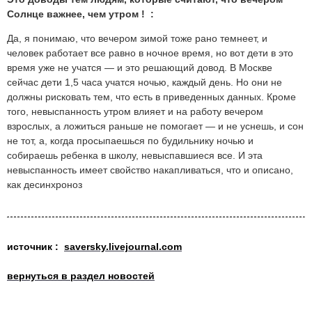
Солнце важнее, чем утром ! :
Да, я понимаю, что вечером зимой тоже рано темнеет, и
человек работает все равно в ночное время, но вот дети в это
время уже не учатся — и это решающий довод. В Москве
сейчас дети 1,5 часа учатся ночью, каждый день. Но они не
должны рисковать тем, что есть в приведенных данных. Кроме
того, невыспанность утром влияет и на работу вечером
взрослых, а ложиться раньше не помогает — и не уснешь, и сон
не тот, а, когда просыпаешься по будильнику ночью и
собираешь ребенка в школу, невыспавшиеся все. И эта
невыспанность имеет свойство накапливаться, что и описано,
как десинхроноз
источник :
saversky.livejournal.com
вернуться в раздел новостей