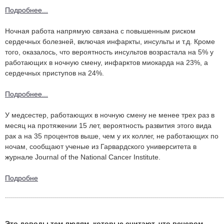
Подробнее...
Ночная работа напрямую связана с повышенным риском
сердечных болезней, включая инфаркты, инсульты и т.д. Кроме
того, оказалось, что вероятность инсультов возрастала на 5% у
работающих в ночную смену, инфарктов миокарда на 23%, а
сердечных приступов на 24%.
Подробнее...
У медсестер, работающих в ночную смену не менее трех раз в
месяц на протяжении 15 лет, вероятность развития этого вида
рак а на 35 процентов выше, чем у их коллег, не работающих по
ночам, сообщают ученые из Гарвардского университета в
журнале Journal of the National Cancer Institute.
Подробне
.............................................................................................................
Это доводы тем людям, которые считают, что вечером