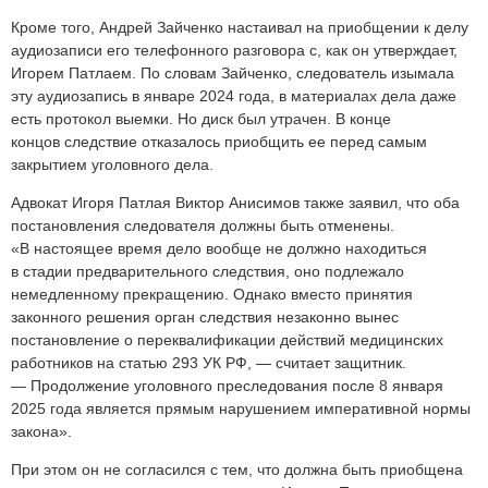
Кроме того, Андрей Зайченко настаивал на приобщении к делу
аудиозаписи его телефонного разговора с, как он утверждает,
Игорем Патлаем. По словам Зайченко, следователь изымала
эту аудиозапись в январе 2024 года, в материалах дела даже
есть протокол выемки. Но диск был утрачен. В конце
концов следствие отказалось приобщить ее перед самым
закрытием уголовного дела.
Адвокат Игоря Патлая Виктор Анисимов также заявил, что оба
постановления следователя должны быть отменены.
«В настоящее время дело вообще не должно находиться
в стадии предварительного следствия, оно подлежало
немедленному прекращению. Однако вместо принятия
законного решения орган следствия незаконно вынес
постановление о переквалификации действий медицинских
работников на статью 293 УК РФ, — считает защитник.
— Продолжение уголовного преследования после 8 января
2025 года является прямым нарушением императивной нормы
закона».
При этом он не согласился с тем, что должна быть приобщена