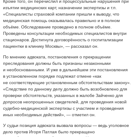
Кроме того, он перечислил и процессуальные нарушения при
изъятии медицинских карт, назначении экспертизы и т.п.
«Специалисты страховой компании пришли к выводу, что
медицинская помощь оказывалась правильно и в полном
объёме. Обследование проведено в полном объёме.
Проведены консультации необходимых специалистов внутри
стационаров. Достигнута договорённость о госпитализации
пациентки в клинику Москвы», — рассказал он.
По мнению адвоката, постановления о прекращении
преследования должны быть признаны незаконными
и необоснованными. И уже в дальнейшем эти постановления
в установленном порядке подлежат отмене «как
не соответствующие установленным обстоятельствам закону».
«Следствие по данному делу должно быть возобновлено для
проверки обстоятельств, указанных в жалобе Зайченко для
допросов неопрошенных свидетелей, для проведения новой
судебно-медицинской экспертизы с участием и проведения
иных необходимых действий», — отметил он.
У судьи позиция адвоката вызвала вопросы — ведь уголовное
дело против Игоря Патлая было прекращено