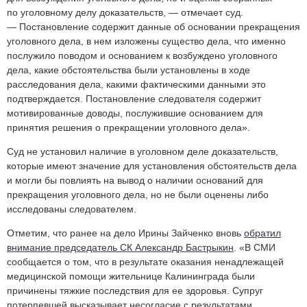
по уголовному делу доказательств, — отмечает суд.
— Постановление содержит данные об основании прекращения
уголовного дела, в нем изложены существо дела, что именно
послужило поводом и основанием к возбуждено уголовного
дела, какие обстоятельства были установлены в ходе
расследования дела, какими фактическими данными это
подтверждается. Постановление следователя содержит
мотивированные доводы, послужившие основанием для
принятия решения о прекращении уголовного дела».
Суд не установил наличие в уголовном деле доказательств,
которые имеют значение для установления обстоятельств дела
и могли бы повлиять на вывод о наличии оснований для
прекращения уголовного дела, но не были оценены либо
исследованы следователем.
Отметим, что ранее на дело Ирины Зайченко вновь
обратил
внимание председатель СК Александр Бастрыкин
. «В СМИ
сообщается о том, что в результате оказания ненадлежащей
медицинской помощи жительнице Калининграда были
причинены тяжкие последствия для ее здоровья. Супруг
потерпевшей высказывает несогласие с результатами