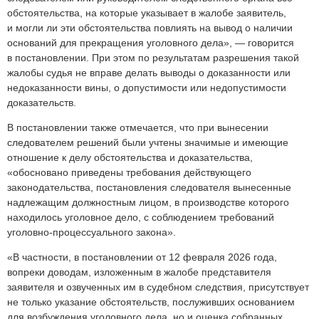
обстоятельства, на которые указывает в жалобе заявитель,
и могли ли эти обстоятельства повлиять на вывод о наличии
оснований для прекращения уголовного дела», — говорится
в постановлении. При этом по результатам разрешения такой
жалобы судья не вправе делать выводы о доказанности или
недоказанности вины, о допустимости или недопустимости
доказательств.
В постановлении также отмечается, что при вынесении
следователем решений были учтены значимые и имеющие
отношение к делу обстоятельства и доказательства,
«обосновано приведены требования действующего
законодательства, постановления следователя вынесенные
надлежащим должностным лицом, в производстве которого
находилось уголовное дело, с соблюдением требований
уголовно-процессуального закона».
«В частности, в постановлении от 12 февраля 2026 года,
вопреки доводам, изложенным в жалобе представителя
заявителя и озвученных им в судебном следствия, присутствует
не только указание обстоятельств, послуживших основанием
для возбуждения уголовного дела, но и оценка собранных