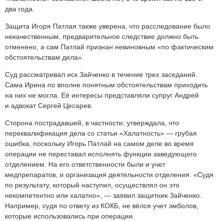
два года.
Защита Игоря Патлая также уверена, что расследование было
некачественным, предварительное следствие должно быть
отменено, а сам Патлай признан невиновным «по фактическим
обстоятельствам дела».
Суд рассматривал иск Зайченко в течение трех заседаний.
Сама Ирина по вполне понятным обстоятельствам приходить
на них не могла. Её интересы представляли супруг Андрей
и адвокат Сергей Цесарев.
Сторона пострадавшей, в частности, утверждала, что
переквалификация дела со статьи «Халатность» — грубая
ошибка, поскольку Игорь Патлай на самом деле во время
операции не переставал исполнять функции заведующего
отделением. На его ответственности были и учет
медпрепаратов, и организация деятельности отделения. «Судя
по результату, который наступил, осуществлял он это
некомпетентно или халатно», — заявил защитник Зайченко.
Например, судя по ответу из КОКБ, не вёлся учет эмболов,
которые использовались при операции.