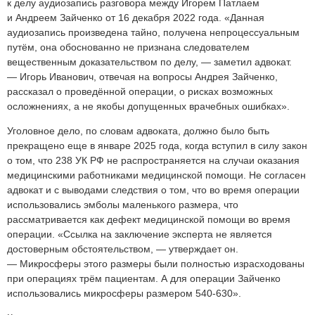
к делу аудиозапись разговора между Игорем Патлаем
и Андреем Зайченко от 16 декабря 2022 года. «Данная
аудиозапись произведена тайно, получена непроцессуальным
путём, она обоснованно не признана следователем
вещественным доказательством по делу, — заметил адвокат.
— Игорь Иванович, отвечая на вопросы Андрея Зайченко,
рассказал о проведённой операции, о рисках возможных
осложнениях, а не якобы допущенных врачебных ошибках».
Уголовное дело, по словам адвоката, должно было быть
прекращено еще в январе 2025 года, когда вступил в силу закон
о том, что 238 УК РФ не распространяется на случаи оказания
медицинскими работниками медицинской помощи. Не согласен
адвокат и с выводами следствия о том, что во время операции
использовались эмболы маленького размера, что
рассматривается как дефект медицинской помощи во время
операции. «Ссылка на заключение эксперта не является
достоверным обстоятельством, — утверждает он.
— Микросферы этого размеры были полностью израсходованы
при операциях трём пациентам. А для операции Зайченко
использовались микросферы размером 540-630».