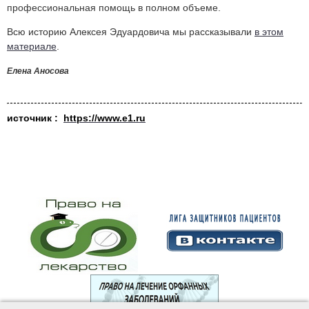
профессиональная помощь в полном объеме.
Всю историю Алексея Эдуардовича мы рассказывали
в этом
материале
.
Елена Аносова
источник :
https://www.e1.ru