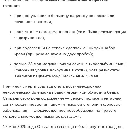
лечения
:
при поступлении в больницу пациенту не назначили
лечение от анемии;
пациента не осмотрел терапевт (хотя была рекомендация
эндокринолога);
при подозрении на сепсис сделали лишь один забор
крови (при рекомендуемых двух пробах);
только 28 мая медики начали лечение гипоальбуминемии
(снижения уровня альбумина в крови), хотя результаты
анализов пациента ухудшились еще 25 мая.
Причиной смерти уральца стала постинъекционная
некротическая флегмона правой ягодичной области и бедра.
Сыграли свою роль осложнения — сепсис, полисегментарная
септическая пневмония, анемия тяжелой степени и фоновые
заболевания — злокачественное новообразование правого
легкого с множественными метастазами.
17 мая 2025 года Ольга отвезла отца в больницу, в тот же день