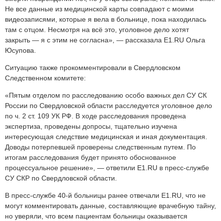
Не все данные из медицинской карты совпадают с моими
видеозаписями, которые я вела в больнице, пока находилась
там с отцом. Несмотря на всё это, уголовное дело хотят
закрыть — я с этим не согласна», — рассказала E1.RU Ольга
Юсупова.
Ситуацию также прокомментировали в Свердловском
Следственном комитете:
«Пятым отделом по расследованию особо важных дел СУ СК
России по Свердловской области расследуется уголовное дело
по ч. 2 ст. 109 УК РФ. В ходе расследования проведена
экспертиза, проведены допросы, тщательно изучена
интересующая следствие медицинская и иная документация.
Доводы потерпевшей проверены следственным путем. По
итогам расследования будет принято обоснованное
процессуальное решение», — ответили E1.RU в пресс-службе
СУ СКР по Свердловской области.
В пресс-службе 40-й больницы ранее отвечали E1.RU, что не
могут комментировать данные, составляющие врачебную тайну,
но уверяли, что всем пациентам больницы оказывается