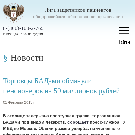
Лига защитников пациентов
oбщероссийская общественная организация
8-(800)-100-2-765
с 10:00 до 18:00 по будням
Новости
Торговцы БАДами обманули
пенсионеров на 50 миллионов рублей
01 Февраля 2013 г.
В столице задержана преступная группа, торговавшая
БАДами под видом лекарств,
сообщает
пресс-служба ГУ
МВД по Москве. Общий размер ущерба, причиненного
аферистами гражданам, большую часть которых