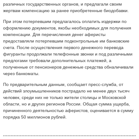
различных государственных органов, и предлагали своим
жертвам компенсацию за ранее приобретенные биодобавки.
При этом потерпевшим предлагалось оплатить издержки по
оформлению документов, якобы необходимых для получения
компенсации. Для перечисления денег аферисты
предоставляли потерпевшим подконтрольные им банковские
счета. После осуществления первого денежного перевода
фигуранты продолжали телефонные звонки и под различными
предлогами требовали дополнительных платежей, а
полученные от пенсионеров денежные средства обналичивали
через банкоматы.
По предварительным данным, сообщает пресс-служба, от
действий злоумышленников пострадало не менее двух тысяч
человек, среди них не только жители столицы и Московской
области, но и других регионов России. Общая сумма ущерба,
причиненного деятельностью аферистов, оценивается в сумму
порядка 50 миллионов рублей.