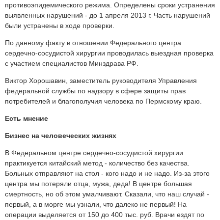
противоэпидемического режима. Определены сроки устранения
выявленных нарушений - до 1 апреля 2013 г. Часть нарушений
были устранены в ходе проверки.
По данному факту в отношении Федерального центра
сердечно-сосудистой хирургии проводилась выездная проверка
с участием специалистов Минздрава РФ.
Виктор Хорошавин, заместитель руководителя Управления
федеральной службы по надзору в сфере защиты прав
потребителей и благополучия человека по Пермскому краю.
Есть мнение
Бизнес на человеческих жизнях
В Федеральном центре сердечно-сосудистой хирургии
практикуется китайский метод - количество без качества.
Больных отправляют на стол - кого надо и не надо. Из-за этого
центра мы потеряли отца, мужа, деда! В центре большая
смертность, но об этом умалчивают. Сказали, что наш случай -
первый, а в морге мы узнали, что далеко не первый! На
операции выделяется от 150 до 400 тыс. руб. Врачи ездят по