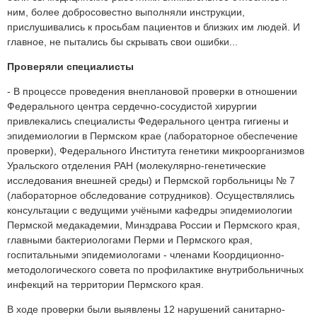
ним, более добросовестно выполняли инструкции,
прислушивались к просьбам пациентов и близких им людей. И
главное, не пытались бы скрывать свои ошибки...
Проверяли специалисты
- В процессе проведения внеплановой проверки в отношении
Федерального центра сердечно-сосудистой хирургии
привлекались специалисты Федерального центра гигиены и
эпидемиологии в Пермском крае (лабораторное обеспечение
проверки), Федерального Института генетики микроорганизмов
Уральского отделения РАН (молекулярно-генетические
исследования внешней среды) и Пермской горбольницы № 7
(лабораторное обследование сотрудников). Осуществлялись
консультации с ведущими учёными кафедры эпидемиологии
Пермской медакадемии, Минздрава России и Пермского края,
главными бактериологами Перми и Пермского края,
госпитальными эпидемиологами - членами Коордиционно-
методологического совета по профилактике внутрибольничных
инфекций на территории Пермского края.
В ходе проверки были выявлены 12 нарушений санитарно-