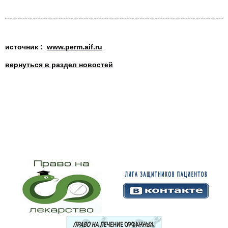
источник :
www.perm.aif.ru
вернуться в раздел новостей