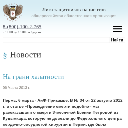
Лига защитников пациентов
oбщероссийская общественная организация
8-(800)-100-2-765
с 10:00 до 18:00 по будням
Новости
На грани халатности
06 Марта 2013 г.
Пермь, 6 марта - АиФ-Прикамье. В № 34 от 22 августа 2012
г. в статье «Промедление смерти подобно» мы
рассказывали о смерти 3-месячной Есении Петровой из
Кудымкара, которую не довезли до Федерального центра
сердечно-сосудистой хирургии в Перми, где была