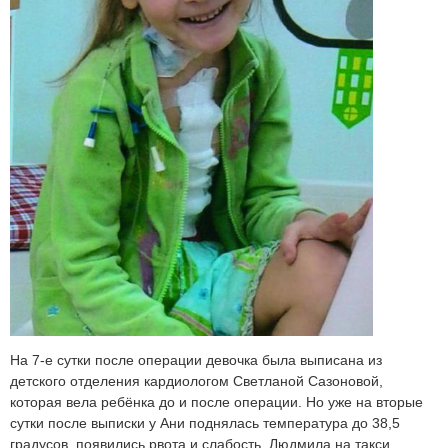
На 7-е сутки после операции девочка была выписана из
детского отделения кардиологом Светланой Сазоновой,
которая вела ребёнка до и после операции. Но уже на вторые
сутки после выписки у Ани поднялась температура до 38,5
градусов, появились рвота и слабость. Людмила на такси