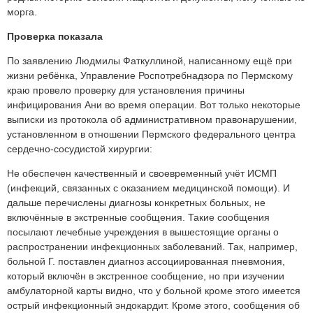
морга.
Проверка показала
По заявлению Людмилы Фаткуллиной, написанному ещё при
жизни ребёнка, Управление Роспотребнадзора по Пермскому
краю провело проверку для установления причины
инфицирования Ани во время операции. Вот только некоторые
выписки из протокола об административном правонарушении,
установленном в отношении Пермского федерального центра
сердечно-сосудистой хирургии:
Не обеспечен качественный и своевременный учёт ИСМП
(инфекций, связанных с оказанием медицинской помощи). И
дальше перечислены диагнозы конкретных больных, не
включённые в экстренные сообщения. Такие сообщения
посылают лечебные учреждения в вышестоящие органы о
распространении инфекционных заболеваний. Так, например,
больной Г. поставлен диагноз ассоциированная пневмония,
который включён в экстренное сообщение, но при изучении
амбулаторной карты видно, что у больной кроме этого имеется
острый инфекционный эндокардит. Кроме этого, сообщения об