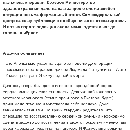
назначена операция. Краевое Министерство
здравоохранения дало на наш запрос о сложившейся
ситуации весьма формальный ответ. Сам федеральный
центр на нашу публикацию вообще никак не отреагировал.
И вот на пороге редакции снова мама, одетая с ног до
головы в чёрное.
А дочки больше нет
- Это Анечка выступает на сцене за неделю до операции,
- показывает фотографию дочери Людмила Фаткуллина. - А это
- 2 месяца спустя. Я сижу над ней в морге.
Диагноз дочери был давно известен - врождённый порок
сердца, имеющий свои сложности. Девочка наблюдалась у
местного кардиолога (семья проживала в Екатеринбурге),
принимала лечение и чувствовала себя неплохо. Даже
занималась танцами. Но врачи твердили родителям, что
операцию по восстановлению сердечной функции необходимо
сделать задолго до поступления в школу, поскольку именно там
ребёнка ожидает увеличение нагрузок. И Фаткуллины решили