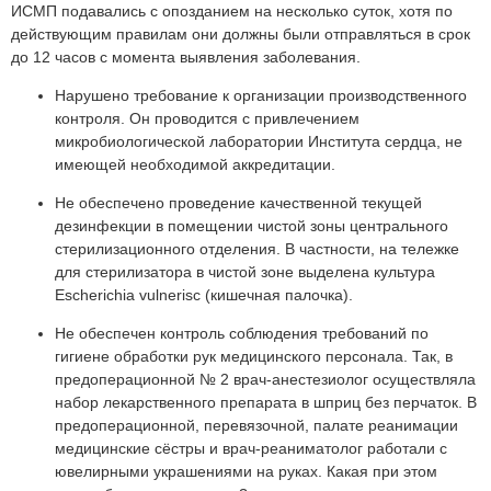
ИСМП подавались с опозданием на несколько суток, хотя по
действующим правилам они должны были отправляться в срок
до 12 часов с момента выявления заболевания.
Нарушено требование к организации производственного
контроля. Он проводится с привлечением
микробиологической лаборатории Института сердца, не
имеющей необходимой аккредитации.
Не обеспечено проведение качественной текущей
дезинфекции в помещении чистой зоны центрального
стерилизационного отделения. В частности, на тележке
для стерилизатора в чистой зоне выделена культура
Escherichia vulnerisc (кишечная палочка).
Не обеспечен контроль соблюдения требований по
гигиене обработки рук медицинского персонала. Так, в
предоперационной № 2 врач-анестезиолог осуществляла
набор лекарственного препарата в шприц без перчаток. В
предоперационной, перевязочной, палате реанимации
медицинские сёстры и врач-реаниматолог работали с
ювелирными украшениями на руках. Какая при этом