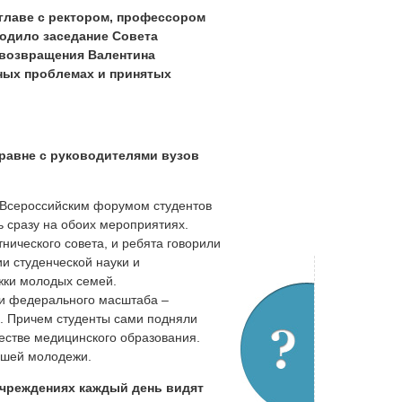
главе с ректором, профессором
ходило заседание Совета
 возвращения Валентина
ных проблемах и принятых
аравне с руководителями вузов
с Всероссийским форумом студентов
 сразу на обоих мероприятиях.
нического совета, и ребята говорили
и студенческой науки и
жки молодых семей.
ми федерального масштаба –
. Причем студенты сами подняли
честве медицинского образования.
нашей молодежи.
учреждениях каждый день видят