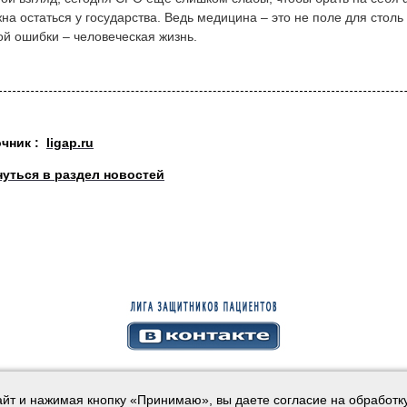
на остаться у государства. Ведь медицина – это не поле для столь
й ошибки – человеческая жизнь.
очник :
ligap.ru
нуться в раздел новостей
айт и нажимая кнопку «Принимаю», вы даете согласие на обработк