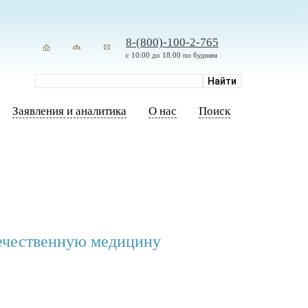
8-(800)-100-2-765
с 10:00 до 18:00 по будням
Заявления и аналитика
О нас
Поиск
течественную медицину