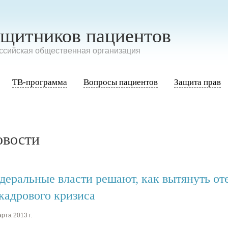
ащитников пациентов
сийская общественная организация
ТВ-программа
Вопросы пациентов
Защита прав
овости
деральные власти решают, как вытянуть о
 кадрового кризиса
рта 2013 г.