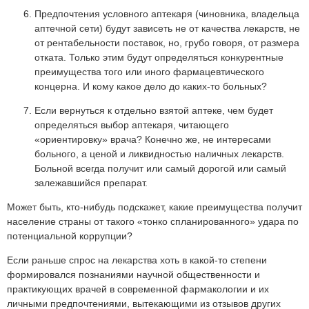
Предпочтения условного аптекаря (чиновника, владельца
аптечной сети) будут зависеть не от качества лекарств, не
от рентабельности поставок, но, грубо говоря, от размера
отката. Только этим будут определяться конкурентные
преимущества того или иного фармацевтического
концерна. И кому какое дело до каких-то больных?
Если вернуться к отдельно взятой аптеке, чем будет
определяться выбор аптекаря, читающего
«ориентировку» врача? Конечно же, не интересами
больного, а ценой и ликвидностью наличных лекарств.
Больной всегда получит или самый дорогой или самый
залежавшийся препарат.
Может быть, кто-нибудь подскажет, какие преимущества получит
население страны от такого «тонко спланированного» удара по
потенциальной коррупции?
Если раньше спрос на лекарства хоть в какой-то степени
формировался познаниями научной общественности и
практикующих врачей в современной фармакологии и их
личными предпочтениями, вытекающими из отзывов других