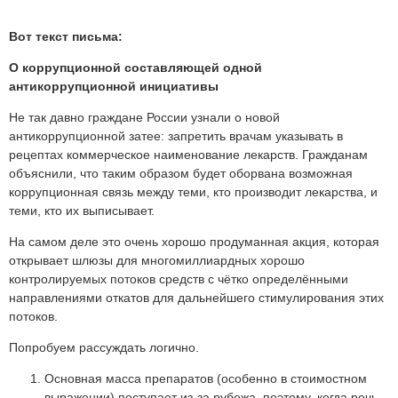
Вот текст письма:
О коррупционной составляющей одной
антикоррупционной инициативы
Не так давно граждане России узнали о новой
антикоррупционной затее: запретить врачам указывать в
рецептах коммерческое наименование лекарств. Гражданам
объяснили, что таким образом будет оборвана возможная
коррупционная связь между теми, кто производит лекарства, и
теми, кто их выписывает.
На самом деле это очень хорошо продуманная акция, которая
открывает шлюзы для многомиллиардных хорошо
контролируемых потоков средств с чётко определёнными
направлениями откатов для дальнейшего стимулирования этих
потоков.
Попробуем рассуждать логично.
Основная масса препаратов (особенно в стоимостном
выражении) поступает из-за рубежа, поэтому, когда речь