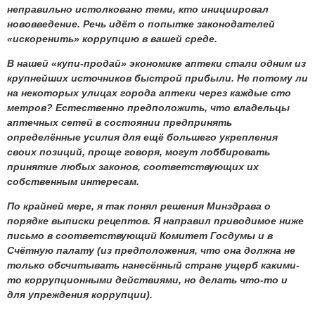
неправильно истолковано теми, кто инициировал
нововведение. Речь идёт о попытке законодателей
«искоренить» коррупцию в вашей среде.
В нашей «купи-продай» экономике аптеки стали одним из
крупнейших источников быстрой прибыли. Не потому ли
на некоторых улицах города аптеки через каждые сто
метров? Естественно предположить, что владельцы
аптечных сетей в состоянии предпринять
определённые усилия для ещё большего укрепления
своих позиций, проще говоря, могут лоббировать
принятие любых законов, соответствующих их
собственным интересам.
По крайней мере, я так понял решения Минздрава о
порядке выписки рецептов. Я направил приводимое ниже
письмо в соответствующий Комитет Госдумы и в
Счётную палату (из предположения, что она должна не
только обсчитывать нанесённый стране ущерб какими-
то коррупционными действиями, но делать что-то и
для упреждения коррупции).