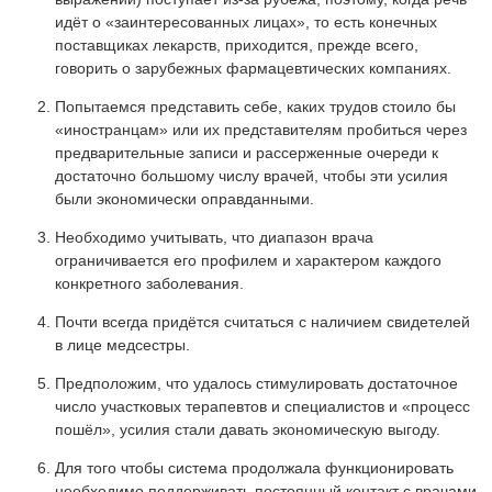
идёт о «заинтересованных лицах», то есть конечных
поставщиках лекарств, приходится, прежде всего,
говорить о зарубежных фармацевтических компаниях.
Попытаемся представить себе, каких трудов стоило бы
«иностранцам» или их представителям пробиться через
предварительные записи и рассерженные очереди к
достаточно большому числу врачей, чтобы эти усилия
были экономически оправданными.
Необходимо учитывать, что диапазон врача
ограничивается его профилем и характером каждого
конкретного заболевания.
Почти всегда придётся считаться с наличием свидетелей
в лице медсестры.
Предположим, что удалось стимулировать достаточное
число участковых терапевтов и специалистов и «процесс
пошёл», усилия стали давать экономическую выгоду.
Для того чтобы система продолжала функционировать
необходимо поддерживать постоянный контакт с врачами,