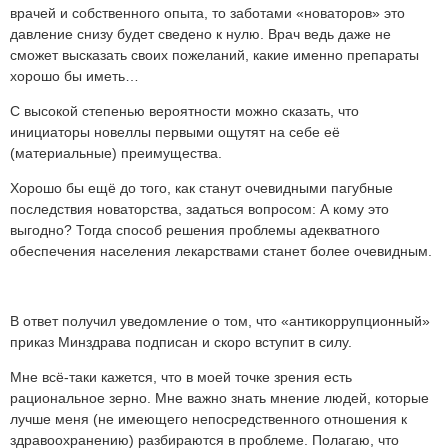
врачей и собственного опыта, то заботами «новаторов» это
давление снизу будет сведено к нулю. Врач ведь даже не
сможет высказать своих пожеланий, какие именно препараты
хорошо бы иметь…
С высокой степенью вероятности можно сказать, что
инициаторы новеллы первыми ощутят на себе её
(материальные) преимущества.
Хорошо бы ещё до того, как станут очевидными пагубные
последствия новаторства, задаться вопросом: А кому это
выгодно? Тогда способ решения проблемы адекватного
обеспечения населения лекарствами станет более очевидным.
В ответ получил уведомление о том, что «антикоррупционный»
приказ Минздрава подписан и скоро вступит в силу.
Мне всё-таки кажется, что в моей точке зрения есть
рациональное зерно. Мне важно знать мнение людей, которые
лучше меня (не имеющего непосредственного отношения к
здравоохранению) разбираются в проблеме. Полагаю, что