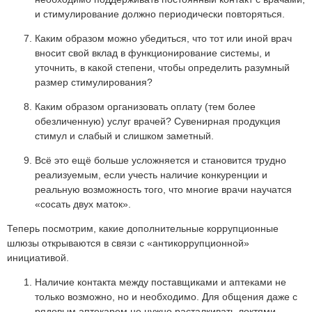
и стимулирование должно периодически повторяться.
Каким образом можно убедиться, что тот или иной врач
вносит свой вклад в функционирование системы, и
уточнить, в какой степени, чтобы определить разумный
размер стимулирования?
Каким образом организовать оплату (тем более
обезличенную) услуг врачей? Сувенирная продукция
стимул и слабый и слишком заметный.
Всё это ещё больше усложняется и становится трудно
реализуемым, если учесть наличие конкуренции и
реальную возможность того, что многие врачи научатся
«сосать двух маток».
Теперь посмотрим, какие дополнительные коррупционные
шлюзы открываются в связи с «антикоррупционной»
инициативой.
Наличие контакта между поставщиками и аптеками не
только возможно, но и необходимо. Для общения даже с
рядовым аптекарем не нужно расталкивать локтями