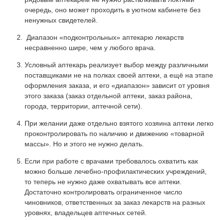
очередь, оно может проходить в уютном кабинете без
ненужных свидетелей.
Диапазон «подконтрольных» аптекарю лекарств
несравненно шире, чем у любого врача.
Условный аптекарь реализует выбор между различными
поставщиками не на полках своей аптеки, а ещё на этапе
оформления заказа, и его «диапазон» зависит от уровня
этого заказа (заказ отдельной аптеки, заказ района,
города, территории, аптечной сети).
При желании даже отдельно взятого хозяина аптеки легко
проконтролировать по наличию и движению «товарной
массы». Но и этого не нужно делать.
Если при работе с врачами требовалось охватить как
можно больше лечебно-профилактических учреждений,
то теперь не нужно даже охватывать все аптеки.
Достаточно контролировать ограниченное число
чиновников, ответственных за заказ лекарств на разных
уровнях, владельцев аптечных сетей.