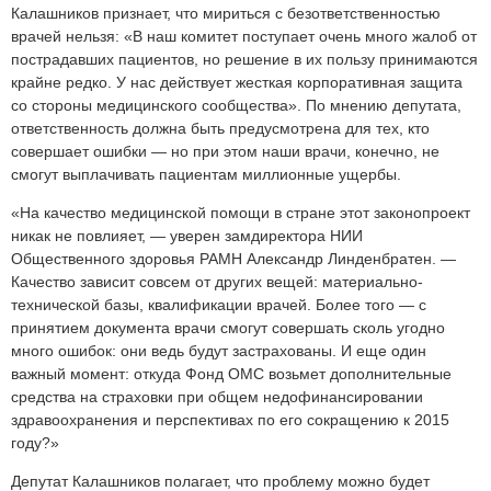
Калашников признает, что мириться с безответственностью
врачей нельзя: «В наш комитет поступает очень много жалоб от
пострадавших пациентов, но решение в их пользу принимаются
крайне редко. У нас действует жесткая корпоративная защита
со стороны медицинского сообщества». По мнению депутата,
ответственность должна быть предусмотрена для тех, кто
совершает ошибки — но при этом наши врачи, конечно, не
смогут выплачивать пациентам миллионные ущербы.
«На качество медицинской помощи в стране этот законопроект
никак не повлияет, — уверен замдиректора НИИ
Общественного здоровья РАМН Александр Линденбратен. —
Качество зависит совсем от других вещей: материально-
технической базы, квалификации врачей. Более того — с
принятием документа врачи смогут совершать сколь угодно
много ошибок: они ведь будут застрахованы. И еще один
важный момент: откуда Фонд ОМС возьмет дополнительные
средства на страховки при общем недофинансировании
здравоохранения и перспективах по его сокращению к 2015
году?»
Депутат Калашников полагает, что проблему можно будет