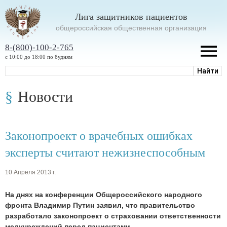
Лига защитников пациентов
oбщероссийская общественная организация
8-(800)-100-2-765
с 10:00 до 18:00 по будням
Новости
Законопроект о врачебных ошибках
эксперты считают нежизнеспособным
10 Апреля 2013 г.
На днях на конференции Общероссийского народного
фронта Владимир Путин заявил, что правительство
разработало законопроект о страховании ответственности
медучреждений перед пациентами.