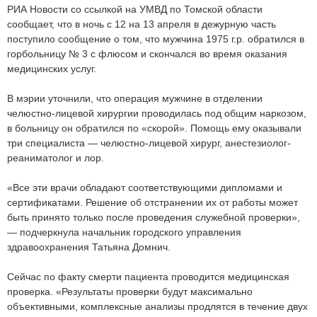
РИА Новости со ссылкой на УМВД по Томской области
сообщает, что в ночь с 12 на 13 апреля в дежурную часть
поступило сообщение о том, что мужчина 1975 г.р. обратился в
горбольницу № 3 с флюсом и скончался во время оказания
медицинских услуг.
В мэрии уточнили, что операция мужчине в отделении
челюстно-лицевой хирургии проводилась под общим наркозом,
в больницу он обратился по «скорой». Помощь ему оказывали
три специалиста — челюстно-лицевой хирург, анестезиолог-
реаниматолог и лор.
«Все эти врачи обладают соответствующими дипломами и
сертификатами. Решение об отстранении их от работы может
быть принято только после проведения служебной проверки»,
— подчеркнула начальник городского управления
здравоохранения Татьяна Домнич.
Сейчас по факту смерти пациента проводится медицинская
проверка. «Результаты проверки будут максимально
объективными, комплексные анализы продлятся в течение двух