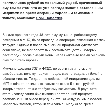
полмиллиона рублей за моральный ущерб, причиненный
ему тем фактом, что он уже полгода живет с оставленным
медиками во время операции марлевым тампоном в
животе, сообщают
«РИА Новости»
.
В июле прошлого года 48-летнему мужчине, работающему
пожарным в МЧС, была проведена операция, связанная с язвой
желудка. Однако и после выписки он продолжал чувствовать
себя плохо, не мог работать и воспитывать детей, которых
растит один после смерти жены. Через какое-то время он снова
был госпитализирован.
Мужчине сделали УЗИ и ФГДС, но врачи так и не смогли
разобраться, почему пациент продолжает страдать от болей в
области живота. Тогда он по собственной инициативе сделал
МРТ в областной клинике, заплатив около 5 тысяч рублей,
которые теперь также требует ему возместить. В реультате
этого исследования был выявлен посторонний предмет,
расположенный около передней стенки желудка. Им оказался
марлевый тампон, который там забыли медики во время