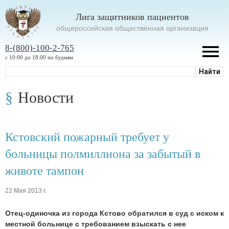
Лига защитников пациентов
oбщероссийская общественная организация
8-(800)-100-2-765
с 10:00 до 18:00 по будням
Новости
Кстовский пожарный требует у
больницы полмиллиона за забытый в
животе тампон
22 Мая 2013 г.
Отец-одиночка из города Кстово обратился в суд с иском к
местной больнице с требованием взыскать с нее