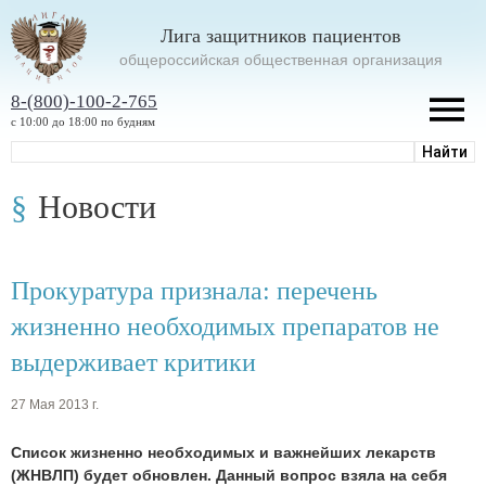
Лига защитников пациентов
oбщероссийская общественная организация
8-(800)-100-2-765
с 10:00 до 18:00 по будням
Новости
Прокуратура признала: перечень
жизненно необходимых препаратов не
выдерживает критики
27 Мая 2013 г.
Список жизненно необходимых и важнейших лекарств
(ЖНВЛП) будет обновлен. Данный вопрос взяла на себя