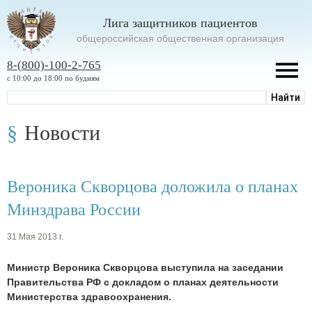
Лига защитников пациентов
oбщероссийская общественная организация
8-(800)-100-2-765
с 10:00 до 18:00 по будням
Новости
Вероника Скворцова доложила о планах
Минздрава России
31 Мая 2013 г.
Министр Вероника Скворцова выступила на заседании
Правительства РФ с докладом о планах деятельности
Министерства здравоохранения.