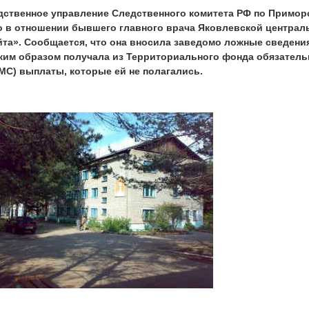
дственное управление Следственного комитета РФ по Примор
о в отношении бывшего главного врача Яковлевской центра
йта». Сообщается, что она вносила заведомо ложные сведени
аким образом получала из Территориального фонда обязатель
МС) выплаты, которые ей не полагались.