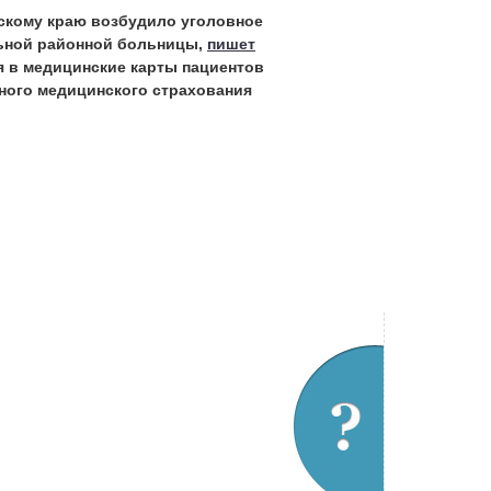
скому краю возбудило уголовное
льной районной больницы,
пишет
я в медицинские карты пациентов
ного медицинского страхования