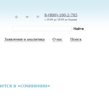
8-(800)-100-2-765
с 10:00 до 18:00 по будням
Заявления и аналитика
О нас
Поиск
ается в «сочинении»