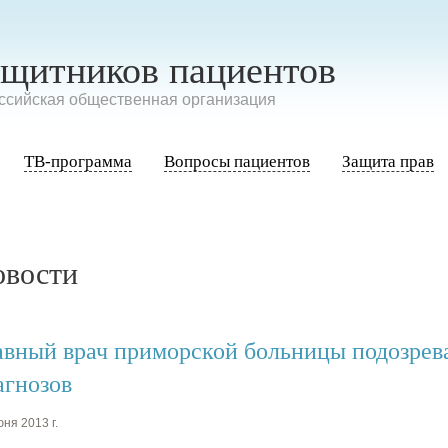
ащитников пациентов
сийская общественная организация
ТВ-программа
Вопросы пациентов
Защита прав
овости
авный врач приморской больницы подозрев
агнозов
ня 2013 г.