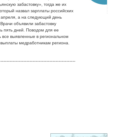
янскую забастовку», тогда же их
оторый назвал зарплаты российских
2 апреля, а на следующий день
Врачи объявили забастовку
ь пять дней. Поводом для ее
ь все выявленные в региональном
 выплаты медработникам региона.