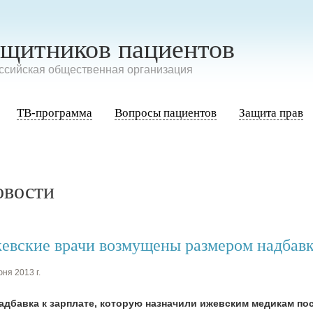
ащитников пациентов
сийская общественная организация
ТВ-программа
Вопросы пациентов
Защита прав
овости
евские врачи возмущены размером надбав
ня 2013 г.
адбавка к зарплате, которую назначили ижевским медикам пос