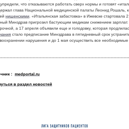
упредили, что отказываются работать сверх нормы и готовят «италь
ержал глава Национальной медицинской палаты Леонид Рошаль, к
чей
нищенскими
. «Итальянская забастовка» в Ижевске стартовала 
ный Минздрав пригрозил бастующим медикам снижением зарплат. 
рочной, а 17 апреля объявили еще и голодовку, которая продлилас
чания
стало предписание Минздрава в пятидневный срок устранит
воохранении нарушения и до 1 мая осуществить все необходимые
очник :
medportal.ru
нуться в раздел новостей