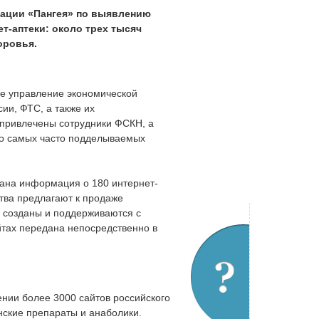
рации «Пангея» по выявлению
т-аптеки: около трех тысяч
оровья.
ое управление экономической
ии, ФТС, а также их
 привлечены сотрудники ФСКН, а
 о самых часто подделываемых
ана информация о 180 интернет-
тва предлагают к продаже
 созданы и поддерживаются с
йтах передана непосредственно в
нии более 3000 сайтов российского
ские препараты и анаболики.