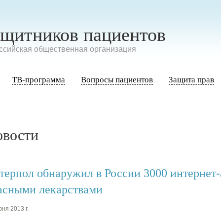
ащитников пациентов
сийская общественная организация
ТВ-программа
Вопросы пациентов
Защита прав
овости
терпол обнаружил в России 3000 интернет
асными лекарствами
ня 2013 г.