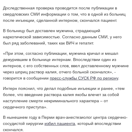
Доследственная проверка проводится после публикации в
свердловских СМИ информации о том, что в одной из больниц
после инъекции, сделанной интерном, скончался пациент.
В больницу был доставлен мужчина, страдающий
наркотической зависимостью. Согласно данным СМИ, у него
был ряд заболеваний, таких как ВИЧ и гепатит.
«При этом, согласно публикации, мужчина кричал и мешал
дежурившим в больнице интернам. Впоследствии один из
интернов, с его собственных слов, ввел доставленному мужчине
через шприц раствор калия, отчего больной скончался», -
говорится в сообщении
пресс-службы СУСК РФ по региону
.
Интерн пояснил, что делал подобные инъекции и ранее, «тем
более, что введение раствора калия якобы влечет за собой
наступление смерти некриминального характера – от
сердечного приступа».
В нынешнем году в Перми врач-анестезиолог центра сердечно-
сосудистой хирургии
избил пациента
, который впоследствии
скончался.