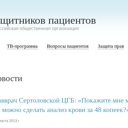
ащитников пациентов
сийская общественная организация
ТВ-программа
Вопросы пациентов
Защита прав
овости
авврач Сертоловской ЦГБ: «Покажите мне 
е можно сделать анализ крови за 48 копеек?
густа 2013 г.