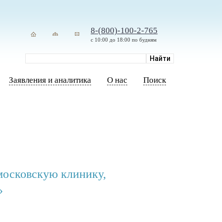
8-(800)-100-2-765
с 10:00 до 18:00 по будням
Заявления и аналитика
О нас
Поиск
московскую клинику,
»