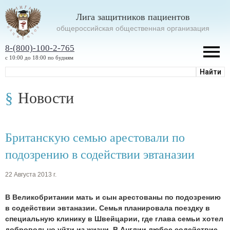
Лига защитников пациентов
oбщероссийская общественная организация
8-(800)-100-2-765
с 10:00 до 18:00 по будням
Новости
Британскую семью арестовали по
подозрению в содействии эвтаназии
22 Августа 2013 г.
В Великобритании мать и сын арестованы по подозрению
в содействии эвтаназии. Семья планировала поездку в
специальную клинику в Швейцарии, где глава семьи хотел
добровольно уйти из жизни. В Англии любое содействие