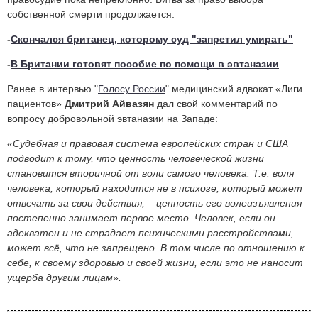
собственной смерти продолжается.
-
Скончался британец, которому суд "запретил умирать"
-
В Британии готовят пособие по помощи в эвтаназии
Ранее в интервью "
Голосу России
" медицинский адвокат «Лиги
пациентов»
Дмитрий Айвазян
дал свой комментарий по
вопросу добровольной эвтаназии на Западе:
«Судебная и правовая система европейских стран и США
подводит к тому, что ценность человеческой жизни
становится вторичной от воли самого человека. Т.е. воля
человека, который находится не в психозе, который может
отвечать за свои действия, – ценность его волеизъявления
постепенно занимает первое место. Человек, если он
адекватен и не страдает психическими расстройствами,
может всё, что не запрещено. В том числе по отношению к
себе, к своему здоровью и своей жизни, если это не наносит
ущерба другим лицам».