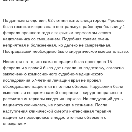
По данным следствия, 62-летняя жительница города Фролово
была госпитализирована в центральную районную больницу 1
февраля прошлого года с закрытым переломом левого
надколенника со смешением. Подобная травма очень
неприятная и болезненная, но далеко не смертельная.
Пострадавшей необходимо было хирургическое вмешательство.
Несмотря на то, что сама операция была проведена 15
февраля и у врачей было две недели на подготовку, согласно
заключению комиссионного судебно-медицинского
исследования 57-летний лечащий врач не провел
обследование пациентки в полном объеме. Нарушения были
выявлены и во время самой операции – хирург неправильно
рассчитал интервалы введения наркоза. На следующий день
пациентка скончалась, не приходя в сознание. После
наступления клинической смерти интенсивная терапия
пациентке проводилась в недостаточном объеме и с
опозданием.