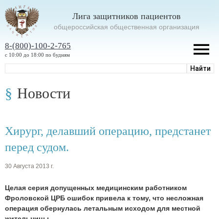
Лига защитников пациентов
oбщероссийская общественная организация
8-(800)-100-2-765
с 10:00 до 18:00 по будням
Новости
Хирург, делавший операцию, предстанет
перед судом.
30 Августа 2013 г.
Целая серия допущенных медицинским работником
Фроловской ЦРБ ошибок привела к тому, что несложная
операция обернулась летальным исходом для местной
жительницы.