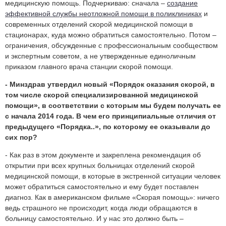
медицинскую помощь. Подчеркиваю: сначала –
создание
эффективной службы неотложной помощи в поликлиниках
и
современных отделений скорой медицинской помощи в
стационарах, куда можно обратиться самостоятельно. Потом –
ограничения, обсужденные с профессиональным сообществом
и экспертным советом, а не утвержденные единоличным
приказом главного врача станции скорой помощи.
- Минздрав утвердил новый «Порядок оказания скорой, в
том числе скорой специализированной медицинской
помощи», в соответствии с которым мы будем получать ее
с начала 2014 года. В чем его принципиальные отличия от
предыдущего «Порядка..», по которому ее оказывали до
сих пор?
- Как раз в этом документе и закреплена рекомендация об
открытии при всех крупных больницах отделений скорой
медицинской помощи, в которые в экстренной ситуации человек
может обратиться самостоятельно и ему будет поставлен
диагноз. Как в американском фильме «Скорая помощь»: ничего
ведь страшного не происходит, когда люди обращаются в
больницу самостоятельно. И у нас это должно быть –