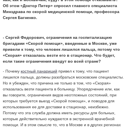
Об этом «Доктор Питер» спросил главного специалиста
Минздрава по скорой медицинской помощи, профессора
Сергея Багненко.
- Сергей Федорович, ограничения на госпитализацию
бригадами «Скорой помощи», введенные в Москве, уже
привели к тому, что человек лишился пальца, потому что
«Скорая» отказалась везти его в стационар. Что будет,
если такие ограничения введут во всей стране?
- Почему
костный панариций
привел к тому, что пациент
лишился пальца, должны разобраться московские специалисты.
Но я убежден, что причина не только в том, что «Скорая»
отказалась везти пациента в больницу. Упорядочение или, как
вы говорите, ограничения видов неотложных состояний, при
которых требуется выезд «Скорой помощи», и поводов для
использования ее для доставки в стационар, неизбежно.
Потому что эта служба должна иметь ресурсы для больных,
которые действительно нуждаются в экстренной врачебной
помощи. И в этом смысле то, что в Москве и в других регионах