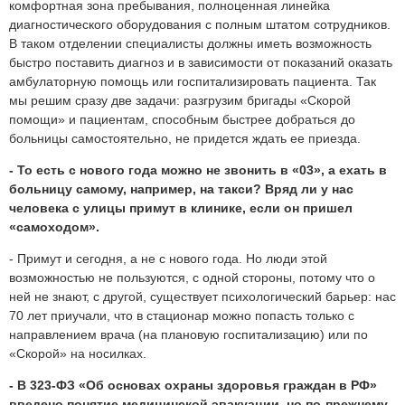
комфортная зона пребывания, полноценная линейка
диагностического оборудования с полным штатом сотрудников.
В таком отделении специалисты должны иметь возможность
быстро поставить диагноз и в зависимости от показаний оказать
амбулаторную помощь или госпитализировать пациента. Так
мы решим сразу две задачи: разгрузим бригады «Скорой
помощи» и пациентам, способным быстрее добраться до
больницы самостоятельно, не придется ждать ее приезда.
- То есть с нового года можно не звонить в «03», а ехать в
больницу самому, например, на такси? Вряд ли у нас
человека с улицы примут в клинике, если он пришел
«самоходом».
- Примут и сегодня, а не с нового года. Но люди этой
возможностью не пользуются, с одной стороны, потому что о
ней не знают, с другой, существует психологический барьер: нас
70 лет приучали, что в стационар можно попасть только с
направлением врача (на плановую госпитализацию) или по
«Скорой» на носилках.
- В 323-ФЗ «Об основах охраны здоровья граждан в РФ»
введено понятие медицинской эвакуации, но по-прежнему,