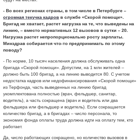
- Во всех регионах страны, в том числе в Петербурге –
огромная текучка кадров
в службе «Скорой помощи».
Бригад не хватает, растет нагрузка на те, что выведены на
линию, – вместо нормативных 12 вызовов в сутки – 20.
Нагрузка растет непропорционально росту зарплаты.
Минздрав собирается что-то предпринимать по этому
поводу?
- По норме, 10 тысяч населения должна обслуживать одна
бригада «Скорой помощи». Допустим, на 1 млн жителей –
должно быть 100 бригад, а на линию выводится 80. С учетом
недостатка кадров или недофинансирования «Скорой помощи»
из Терфонда, часть выведенных на линию бригад
укомплектована полностью (врач, фельдшер, санитар,
водитель), а часть сокращена (врач и водитель или два
фельдшера или фельдшер и водитель). Если сокращается
количество бригад, а в бригадах – число персонала, то
экономия фонда оплаты труда должна идти на оплату тем, кто
работает.
Да, число работающих сокращено, но количество вызовов в