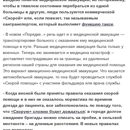
чтобы в тяжелом состоянии перебраться из одной
больницы в другую, люди пользуются коммерческой
«Скорой» или, если повезет, так называемым
сантранспортом, который выполняет
функцию такси
.
- В новом «Порядке..» речь идет и о медицинской эвакуации —
транспортировке больного с оказанием ему медицинской
помощи в пути. Раньше медицинская эвакуация была только у
военных. Теперь ею занимается и медицина катастроф –
доставляет пострадавших из-за границы, из удаленных
регионов нашей страны для оказания им медицинской помощи.
Это вариант авиационно-медицинской эвакуации. Что касается
автомобильной эвакуации, то она будет проводиться службой
«Скорой помощи» с участием фельдшера или врача службы.
- Когда весной были приняты правила оказания скорой
помощи и в них не оказалось норматива по времени
доезда до пациента, все забеспокоились по поводу того,
что
«Скорую» сложно будет дождаться
: в городе долгое
ожидание бригады можно списать на пробки, в сельской
местности – на длинные расстояния. В новых правилах
они появились.