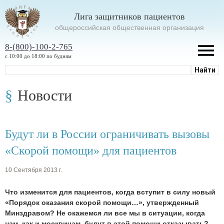
Лига защитников пациентов
oбщероссийская общественная организация
8-(800)-100-2-765
с 10:00 до 18:00 по будням
Новости
Будут ли в России ограничивать вызовы
«Скорой помощи» для пациентов
10 Сентября 2013 г.
Что изменится для пациентов, когда вступит в силу новый
«Порядок оказания скорой помощи…», утвержденный
Минздравом? Не окажемся ли все мы в ситуации, когда
нам, как и москвичам, будут в этой помощи отказывать?