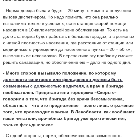
- Норма доезда была и будет – 20 минут с момента получения
вызова диспетчером. Но надо помнить, что она реально
выполнима только в условиях, если станция скорой помощи
находится в 10-километровой зоне обслуживания. То есть на
деле эта норма будет работать в больших городах, а в регионах
с низкой плотностью населения, где расстояние от станции или
медицинского учреждения до населенного пункта – 20 – 50 км,
выполнить ее невозможно. В перспективе эту проблему сможет
решить санавиация, но обеспечение ею – дело не одного дня.
- Много споров вызывало положение, по которому
должности санитаров или фельдшеров должны быть
совмещены с должностью водителя
, а врач в бригаде
необязателен. Представители городских «Скорых»
говорили о том, что бригада без врача бессмысленна,
областных – что это предложение – всего лишь отражение
того, что происходит в жизни. В Ленобласти, как сообщают
наши читатели, врачебных бригад уже практически нет,
только фельдшерские.
- С одной стороны, норма, обеспечивающая возможность