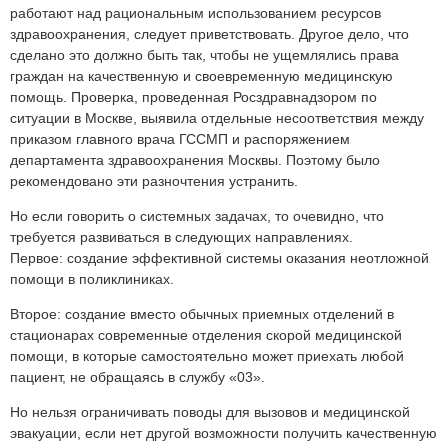
работают над рациональным использованием ресурсов
здравоохранения, следует приветствовать. Другое дело, что
сделано это должно быть так, чтобы не ущемлялись права
граждан на качественную и своевременную медицинскую
помощь. Проверка, проведенная Росздравнадзором по
ситуации в Москве, выявила отдельные несоответствия между
приказом главного врача ГССМП и распоряжением
департамента здравоохранения Москвы. Поэтому было
рекомендовано эти разночтения устранить.
Но если говорить о системных задачах, то очевидно, что
требуется развиваться в следующих направлениях.
Первое: создание эффективной системы оказания неотложной
помощи в поликлиниках.
Второе: создание вместо обычных приемных отделений в
стационарах современные отделения скорой медицинской
помощи, в которые самостоятельно может приехать любой
пациент, не обращаясь в службу «03».
Но нельзя ограничивать поводы для вызовов и медицинской
эвакуации, если нет другой возможности получить качественную