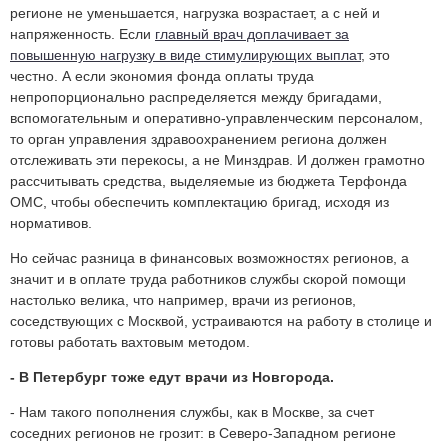
регионе не уменьшается, нагрузка возрастает, а с ней и
напряженность. Если
главный врач доплачивает за
повышенную нагрузку в виде стимулирующих выплат
, это
честно. А если экономия фонда оплаты труда
непропорционально распределяется между бригадами,
вспомогательным и оперативно-управленческим персоналом,
то орган управления здравоохранением региона должен
отслеживать эти перекосы, а не Минздрав. И должен грамотно
рассчитывать средства, выделяемые из бюджета Терфонда
ОМС, чтобы обеспечить комплектацию бригад, исходя из
нормативов.
Но сейчас разница в финансовых возможностях регионов, а
значит и в оплате труда работников службы скорой помощи
настолько велика, что например, врачи из регионов,
соседствующих с Москвой, устраиваются на работу в столице и
готовы работать вахтовым методом.
- В Петербург тоже едут врачи из Новгорода.
- Нам такого пополнения службы, как в Москве, за счет
соседних регионов не грозит: в Северо-Западном регионе