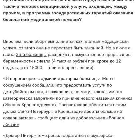
тысячи человек медицинской услуги, входящей, между
прочим, в программу государственных гарантий оказания
бесплатной медицинской помощи?
Впрочем, если аборт выполняется как платная медицинская
услуга, от этого она не перестает быть законной. Но в июле с
сайта
36-й больницы
расценки на искусственное прерывание
беременности исчезли (4 тысячи рублей при сроке до 12
недель, и от 15000 — при его превышении).
«Я переговорил с администратором больницы. Мне с
сокрушением сообщили, что предоставить услуги по
детоубийствам они, к сожалению, не могут, так как им это
категорически запретили по причине нового названия клиники
(Иоанна Кронштадтского). Посоветовали обратиться с этим
делом Санкт-Петербург: в Кронштадте аборты больше не
совершаются»,- сообщает один из добровольцев
«Воинов
Жизни»
.
«Доктор Питер» тоже решил обратиться в акушерско-