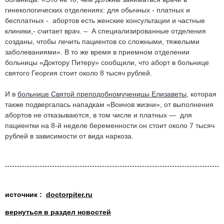
гинекологических отделениях: для обычных - платных и
бесплатных - абортов есть женские консультации и частные
клиники,- считает врач. – А специализированные отделения
созданы, чтобы лечить пациентов со сложными, тяжелыми
заболеваниями». В то же время в приемном отделении
больницы «Доктору Питеру» сообщили, что аборт в больнице
святого Георгия стоит около 8 тысяч рублей.
И в
больнице Святой преподобномученицы Елизаветы
, которая
также подвергалась нападкам «Воинов жизни», от выполнения
абортов не отказываются, в том числе и платных — для
пациентки на 8-й неделе беременности он стоит около 7 тысяч
рублей в зависимости от вида наркоза.
источник :
doctorpiter.ru
вернуться в раздел новостей