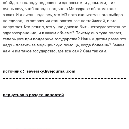
обойдется народу недешево и здоровьем, и деньгами, - и я
очень хочу, чтоб народ знал, что в Минздраве об этом тоже
знают. И я очень надеюсь, что МЗ пока окончательного выбора
не сделал, но заявления становятся все настойчивей, и это
напрягает. Кто решил, что у нас должно быть негосударственное
здравоохранение, и в каком объеме? Почему оно туда ползет,
теперь уже при поддержке государства? Нашим детям разве это
надо - платить за медицинскую помощь, когда болеешь? Зачем
нам и им такое государство, где все сам? Сам так сам.
источник :
saversky.livejournal.com
вернуться в раздел новостей