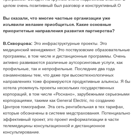
целом очень позитивный был разговор и конструктивный.О
Вы сказали, что многие частные организации уже
изъявили желание приобщиться. Какие основные
приоритетные направления развития партнерства?
В.Скворцова:
Это инфраструктурные проекты. Это
медицинский менеджмент. Это поствузовские образовательные
программы, в том числе и дистанционные программы. Очень
активно развиваются различные аутсорсинговые услуги, как
профильные, так и непрофильные. Последние два года
ознаменованы тем, что даже при высокотехнологичных
направлениях тоже формируются продуктивные альянсы. Я бы
хотела упомянуть проекты нескольких государственных
корпораций, в том числе «Роснано», зарубежными серьезными
корпорациями, такими как General Electric, по созданию
Центров томографии. Эта сеть рентабельная в тех тарифах,
которые обозначены в системе медстрахования. Потенциально
эффективный проект, это проект информатизации в части
телемедицины консультационной и дистанционное
консультирование.