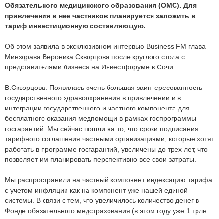
Обязательного медицинского образования (ОМС). Для
привлечения в нее частников планируется заложить в
тариф инвестиционную составляющую.
Об этом заявила в эксклюзивном интервью Business FM глава
Минздрава Вероника Скворцова после круглого стола с
представителями бизнеса на Инвестфоруме в Сочи.
В.Скворцова: Появилась очень большая заинтересованность
государственного здравоохранения в привлечении и в
интеграции государственного и частного компонента для
бесплатного оказания медпомощи в рамках госпрограммы
госгарантий. Мы сейчас пошли на то, что сроки подписания
тарифного соглашения частными организациями, которые хотят
работать в программе госгарантий, увеличены до трех лет, что
позволяет им планировать перспективно все свои затраты.
Мы распространили на частный компонент индексацию тарифа
с учетом инфляции как на компонент уже нашей единой
системы. В связи с тем, что увеличилось количество денег в
Фонде обязательного медстрахования (в этом году уже 1 трлн