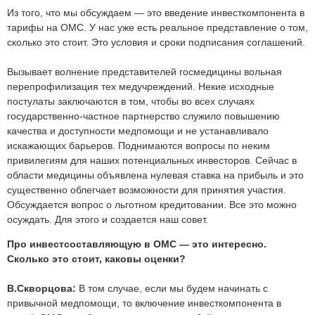
Из того, что мы обсуждаем — это введение инвесткомпонента в
тарифы на ОМС. У нас уже есть реальное представление о том,
сколько это стоит. Это условия и сроки подписания соглашений.
Вызывает волнение представителей госмедицины вольная
перепрофилизация тех медучреждений. Некие исходные
постулаты заключаются в том, чтобы во всех случаях
государственно-частное партнерство служило повышению
качества и доступности медпомощи и не устанавливало
искажающих барьеров. Поднимаются вопросы по неким
привилегиям для наших потенциальных инвесторов. Сейчас в
области медицины объявлена нулевая ставка на прибыль и это
существенно облегчает возможности для принятия участия.
Обсуждается вопрос о льготном кредитовании. Все это можно
осуждать. Для этого и создается наш совет.
Про инвестсоставляющую в ОМС — это интересно.
Сколько это стоит, каковы оценки?
В.Скворцова:
В том случае, если мы будем начинать с
привычной медпомощи, то включение инвесткомпонента в