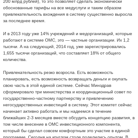
200 млрд рублей), то это позволяет сделать экономически
обоснованные тарифы на все медуслуги и таким образом
привлекательность вхождения в систему существенно выросла
за последнее время.
И в 2013 году уже 14% учреждений и медорганизаций, которые
работают в системе ОМС, это — частные организации. Их 1,2
тысячи. А на следующий, 2014 год, уже зарегистрировались
1,655 тысячи организаций, что составляет 18% от общего
количества.
Привлекательность резко возросла. Есть возможность
планировать, есть возможность возвращать деньги и окупать
свою часть в этой единой системе. Сейчас Минздрав
сформировало три министерства и координационный совет по
государственно-частному партнерству и привлечению
негосударственных инвестиций в систему. Этот комитет сейчас
начинает активно работать и мы надеемся в течение
ближайших 2-3 месяцев вместе обсудить концепцию развития, в
том числе внесение в ОМС инвестиционного компонента,
который бы сделал совсем комфортным это участие в единой
программе. Сегодня на круглом столе поделились опытом. В