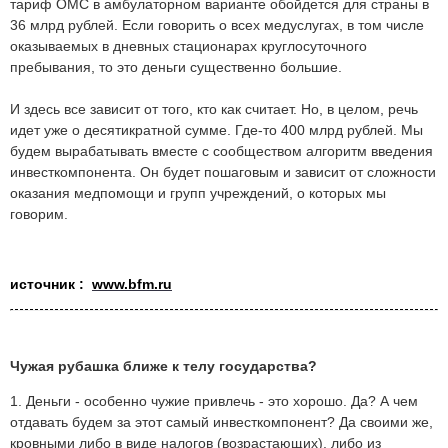
тариф ОМС в амбулаторном варианте обойдется для страны в
36 млрд рублей. Если говорить о всех медуслугах, в том числе
оказываемых в дневных стационарах круглосуточного
пребывания, то это деньги существенно большие.
И здесь все зависит от того, кто как считает. Но, в целом, речь
идет уже о десятикратной сумме. Где-то 400 млрд рублей. Мы
будем вырабатывать вместе с сообществом алгоритм введения
инвесткомпонента. Он будет пошаговым и зависит от сложности
оказания медпомощи и групп учреждений, о которых мы
говорим.
источник :
www.bfm.ru
Чужая рубашка ближе к телу государства?
1. Деньги - особенно чужие привлечь - это хорошо. Да? А чем
отдавать будем за этот самый инвесткомпонент? Да своими же,
кровными либо в виде налогов (возрастающих), либо из