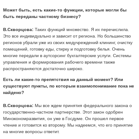
Может быть, есть какие-то функции, которые могли бы
быть переданы частному бизнесу?
В.Скворцова:
Таких функций множество. Я их перечислила.
Это все индивидуально и зависит от региона. Но большинство
регионов убрали уже из своих медучреждений клининг, очистку
помещений, готовку еды, стирку и подготовку белья. Очень
многие передали в аутсорсинг бухгалтерские услуги. Системы
управления и формирования рабочего времени также
распространяются достаточно широко.
Есть ли какие-то препятствия на данный момент? Или
существуют пункты, по которым взаимопонимание пока не
найдено?
В.Скворцова:
Мы все ждем принятия федерального закона о
государственно-частном партнерстве. Этот закон одобрен
Минэкономразвития, он уже в Госдуме. Он прошел первое
чтение и готовится ко второму. Мы надеемся, что его принятие
на многие вопросы ответит.