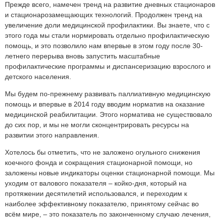
Прежде всего, намечен тренд на развитие дневных стационаров
и стационарозамещающих технологий. Продолжен тренд на
увеличение доли медицинской профилактики. Вы знаете, что с
этого года мы стали нормировать отдельно профилактическую
помощь, и это позволило нам впервые в этом году после 30-
летнего перерыва вновь запустить масштабные
профилактические программы и диспансеризацию взрослого и
детского населения.
Мы будем по-прежнему развивать паллиативную медицинскую
помощь и впервые в 2014 году вводим норматив на оказание
медицинской реабилитации. Этого норматива не существовало
до сих пор, и мы не могли сконцентрировать ресурсы на
развитии этого направления.
Хотелось бы отметить, что не заложено огульного снижения
коечного фонда и сокращения стационарной помощи, но
заложены новые индикаторы оценки стационарной помощи. Мы
уходим от валового показателя – койко-дня, который на
протяжении десятилетий использовался, и переходим к
наиболее эффективному показателю, принятому сейчас во
всём мире, – это показатель по законченному случаю лечения,