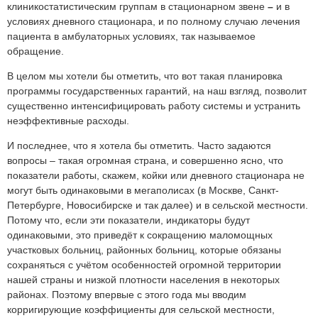
клиникостатистическим группам в стационарном звене
–
и в
условиях дневного стационара, и по полному случаю лечения
пациента в амбулаторных условиях, так называемое
обращение.
В целом мы хотели бы отметить, что вот такая планировка
программы государственных гарантий, на наш взгляд, позволит
существенно интенсифицировать работу системы и устранить
неэффективные расходы.
И последнее, что я хотела бы отметить. Часто задаются
вопросы – такая огромная страна, и совершенно ясно, что
показатели работы, скажем, койки или дневного стационара не
могут быть одинаковыми в мегаполисах (в Москве, Санкт-
Петербурге, Новосибирске и так далее) и в сельской местности.
Потому что, если эти показатели, индикаторы будут
одинаковыми, это приведёт к сокращению маломощных
участковых больниц, районных больниц, которые обязаны
сохраняться с учётом особенностей огромной территории
нашей страны и низкой плотности населения в некоторых
районах. Поэтому впервые с этого года мы вводим
корригирующие коэффициенты для сельской местности,