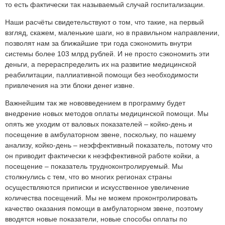
то есть фактически так называемый случай госпитализации.
Наши расчёты свидетельствуют о том, что такие, на первый
взгляд, скажем, маленькие шаги, но в правильном направлении,
позволят нам за ближайшие три года сэкономить внутри
системы более 103 млрд рублей. И не просто сэкономить эти
деньги, а перераспределить их на развитие медицинской
реабилитации, паллиативной помощи без необходимости
привлечения на эти блоки денег извне.
Важнейшим так же нововведением в программу будет
внедрение новых методов оплаты медицинской помощи. Мы
опять же уходим от валовых показателей – койко-день и
посещение в амбулаторном звене, поскольку, по нашему
анализу, койко-день – неэффективный показатель, потому что
он приводит фактически к неэффективной работе койки, а
посещение – показатель трудноконтролируемый. Мы
столкнулись с тем, что во многих регионах страны
осуществляются приписки и искусственное увеличение
количества посещений. Мы не можем проконтролировать
качество оказания помощи в амбулаторном звене, поэтому
вводятся новые показатели, новые способы оплаты по