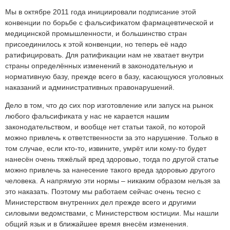
Мы в октябре 2011 года инициировали подписание этой
конвенции по борьбе с фальсификатом фармацевтической и
медицинской промышленности, и большинство стран
присоединилось к этой конвенции, но теперь её надо
ратифицировать. Для ратификации нам не хватает внутри
страны определённых изменений в законодательную и
нормативную базу, прежде всего в базу, касающуюся уголовных
наказаний и административных правонарушений.
Дело в том, что до сих пор изготовление или запуск на рынок
любого фальсификата у нас не карается нашим
законодательством, и вообще нет статьи такой, по которой
можно привлечь к ответственности за это нарушение. Только в
том случае, если кто-то, извините, умрёт или кому-то будет
нанесён очень тяжёлый вред здоровью, тогда по другой статье
можно привлечь за нанесение такого вреда здоровью другого
человека. А напрямую эти нормы – никаким образом нельзя за
это наказать. Поэтому мы работаем сейчас очень тесно с
Министерством внутренних дел прежде всего и другими
силовыми ведомствами, с Министерством юстиции. Мы нашли
общий язык и в ближайшее время внесём изменения.