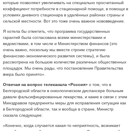
которые позволяют увеличивать на специально просчитанный
коэффициент потребности в стационарной помощи, в помощи в
условиях дневного стационара в удалённых районах страны и
сельской местности. Вот это тоже очень важное нововведение.
Я хотела бы отметить, что программа государственных
гарантий была согласована всеми министерствами и
ведомствами, в том числе и Министерством финансов (это
очень важно, поскольку мы вместе строим стратегию
финансово-экономического развития системы), и была
рассмотрена на большом количестве различных общественных
площадок. Мы очень рады, что постановление Правительства
вчера было принято».
Отвечая на вопрос телеканала «Россия»
о том, что в
Белгородской области в онкологическом диспансере больным
давали фальсифицированные лекарства, и какие в связи с этим
Минздравом предприняты меры для исправления ситуации как
в Белгородской области, так и вообще в стране, Министр
сказала следующее:
«Конечно, когда случается какая-то неприятность, возникает