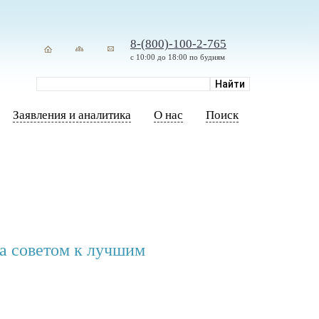
8-(800)-100-2-765
с 10:00 до 18:00 по будням
Заявления и аналитика
О нас
Поиск
а советом к лучшим