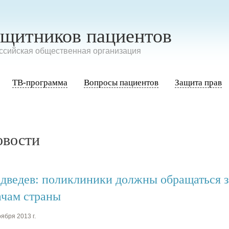
ащитников пациентов
сийская общественная организация
ТВ-программа
Вопросы пациентов
Защита прав
овости
дведев: поликлиники должны обращаться з
ачам страны
ября 2013 г.