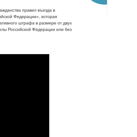
ажданства правил въезда в
йской Федерации», которая
ативного штрафа в размере от двух
елы Российской Федерации или без