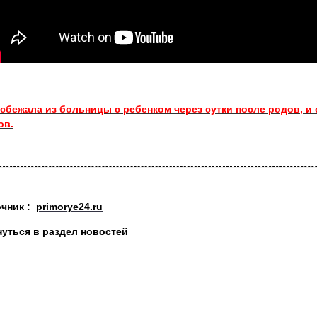
сбежала из больницы с ребенком через сутки после родов, и 
ов.
очник :
primorye24.ru
нуться в раздел новостей