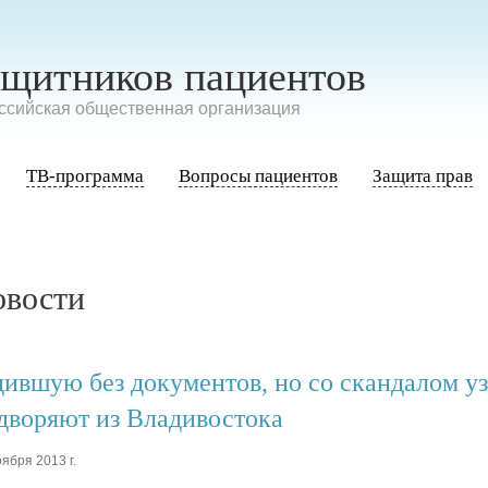
ащитников пациентов
сийская общественная организация
ТВ-программа
Вопросы пациентов
Защита прав
овости
дившую без документов, но со скандалом у
дворяют из Владивостока
ября 2013 г.