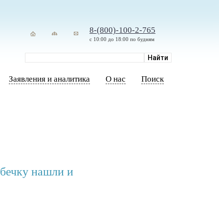
8-(800)-100-2-765
с 10:00 до 18:00 по будням
Заявления и аналитика
О нас
Поиск
збечку нашли и