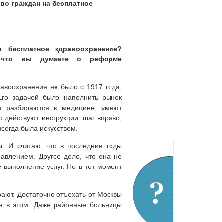
аво граждан на бесплатное
а бесплатное здравоохранение?
? что вы думаете о реформе
авоохранения не было с 1917 года,
го задачей было наполнить рынок
о разбираются в медицине, умеют
с действуют инструкции: шаг вправо,
сегда была искусством.
. И считаю, что в последние годы
авлением. Другое дело, что она не
 выполнение услуг. Но в тот момент
ют. Достаточно отъехать от Москвы
ся в этом. Даже районные больницы