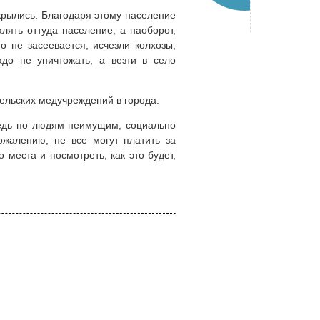
крылись. Благодаря этому население
лять оттуда население, а наоборот,
о не засеевается, исчезли колхозы,
надо не уничтожать, а везти в село
сельских медучреждений в города.
редь по людям неимущим, социально
ожалению, не все могут платить за
 места и посмотреть, как это будет,