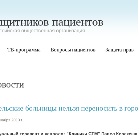
ащитников пациентов
сийская общественная организация
ТВ-программа
Вопросы пациентов
Защита прав
овости
ельские больницы нельзя переносить в горо
кабря 2013 г.
уальный терапевт и невролог "Клиники СТМ" Павел Керекеша