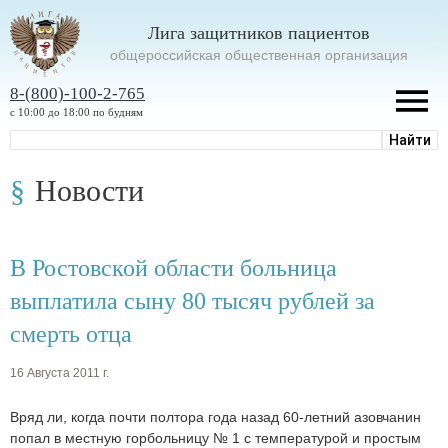
Лига защитников пациентов
oбщероссийская общественная организация
8-(800)-100-2-765
с 10:00 до 18:00 по будням
Новости
В Ростовской области больница
выплатила сыну 80 тысяч рублей за
смерть отца
16 Августа 2011 г.
Вряд ли, когда почти полтора года назад 60-летний азовчанин
попал в местную горбольницу № 1 с температурой и простым