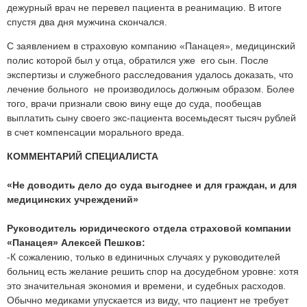
дежурный врач не перевел пациента в реанимацию. В итоге
спустя два дня мужчина скончался.
С заявлением в страховую компанию «Панацея», медицинский
полис которой был у отца, обратился уже его сын. После
экспертизы и служебного расследования удалось доказать, что
лечение больного не производилось должным образом. Более
того, врачи признали свою вину еще до суда, пообещав
выплатить сыну своего экс-пациента восемьдесят тысяч рублей
в счет компенсации морального вреда.
КОММЕНТАРИЙ СПЕЦИАЛИСТА
«Не доводить дело до суда выгоднее и для граждан, и для
медицинских учреждений»
Руководитель юридического отдела страховой компании
«Панацея» Алексей Пешков:
-К сожалению, только в единичных случаях у руководителей
больниц есть желание решить спор на досудебном уровне: хотя
это значительная экономия и времени, и судебных расходов.
Обычно медиками упускается из виду, что пациент не требует