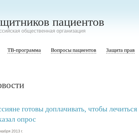
ащитников пациентов
сийская общественная организация
ТВ-программа
Вопросы пациентов
Защита прав
овости
ссияне готовы доплачивать, чтобы лечиться
казал опрос
кабря 2013 г.