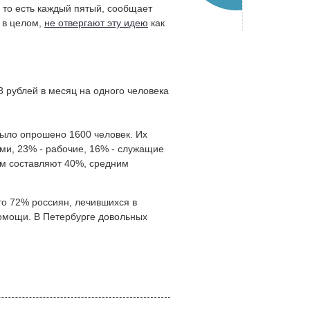
 то есть каждый пятый, сообщает
 в целом,
не отвергают эту идею
как
8 рублей в месяц на одного человека
было опрошено 1600 человек. Их
ами, 23% - рабочие, 16% - служащие
м составляют 40%, средним
что 72% россиян, лечившихся в
омощи. В Петербурге довольных