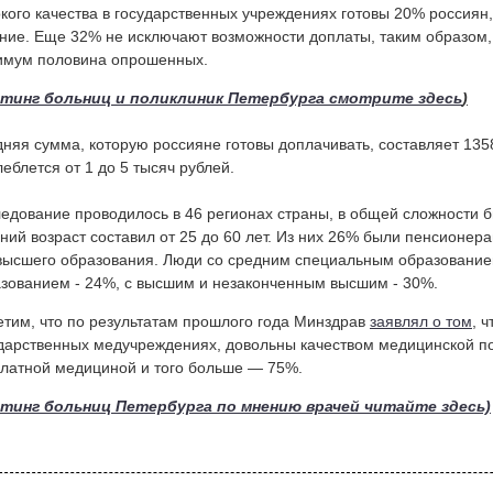
кого качества в государственных учреждениях готовы 20% россиян,
ние. Еще 32% не исключают возможности доплаты, таким образом,
имум половина опрошенных.
тинг больниц и поликлиник Петербурга смотрите здесь
)
няя сумма, которую россияне готовы доплачивать, составляет 135
леблется от 1 до 5 тысяч рублей.
едование проводилось в 46 регионах страны, в общей сложности 
ний возраст составил от 25 до 60 лет. Из них 26% были пенсионер
высшего образования. Люди со средним специальным образование
зованием - 24%, с высшим и незаконченным высшим - 30%.
тим, что по результатам прошлого года Минздрав
заявлял о том
, 
дарственных медучреждениях, довольны качеством медицинской п
латной медициной и того больше — 75%.
йтинг больниц Петербурга по мнению врачей читайте здесь)