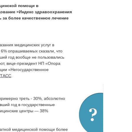
цинской помощи в
дование «Индекс здравоохранения
 за более качественное лечение
азания медицинских услуг в
 6% опрашиваемых сказали, что
ший год вообще не пользовались
рот, вице-президент НП «Опора
нции «Негосударственное
-ТАСС
.
римерно треть - 30%, абсолютно
вший год в государственные
дицинские центры — 38%
платной медицинской помощи более