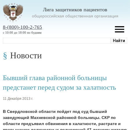
Лига защитников пациентов
oбщероссийская общественная организация
8-(800)-100-2-765
с 10:00 до 18:00 по будням
Новости
Бывший глава районной больницы
предстанет перед судом за халатность
11 Декабря 2013 г.
В Свердловской области пойдет под суд бывший
заведующий Махневской районной больницы. СКР по
области предъявил обвинения в халатности, растрате и
превышении должностных полномочий 47-летнему жителю