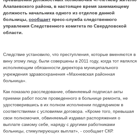
Алапаевского района, в настоящее время занимающему
должность начальника одного из отделов данной
больницы,
сообщает
пресс-служба следственного
управления Следственного комитета по Свердловской
области.
Следствие установило, что преступления, которые вменяются в
вину этому лицу, были совершены в 2011 году, когда тот являлся
исполняющим обязанности директора муниципального
учреждения здравоохранения «Махневская районная
больница».
Как показало расследование, обвиняемый подписал акты
приемки работ после проведенного в больнице ремонта, не
удостоверившись в их полном исполнении подрядчиком в
соответствиями с условиями договора. «Кроме того, превышая
свои полномочия, обвиняемый издавал распоряжения о
выплате самому себе, наряду с другими работниками
больницы, стимулирующих выплат», - сообщает СКР.