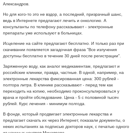
Александров.
Но для кого-то это не вздор, а последний, призрачный шанс,
ведь в Интернете предлагают лечить и онкологию. А
консультанты по телефону рассказывают - электронные
препараты уже используют в больницах.
Исцеление на сайте предлагают бесплатно. И только раз при
скачивании появляется загадочная фраза "Все излучения
доступны бесплатно в течение 30 дней после регистрации".
Заряженную воду, как аналог медикаментам, предлагают и
российские клиники, правда, частные. В одной, например, на
электронные лекарства фиксированная цена: 300 рублей -
полтора литра. В клинике рассказывают - перед тем как
переходить на копию, необходимо проконсультироваться у
врача и пройти обследование. Цена - 5 с половиной тысяч
рублей. Курс лечения - минимум полгода.
В фонде, который продвигает электронные лекарства и
предлагает скачать их через Интернет, показали документы, о
неких испытаниях за подписью докторов наук, с печатью одного
из научных центров Минздрава.