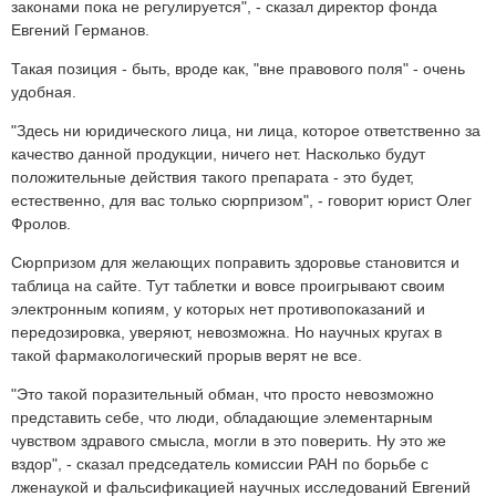
законами пока не регулируется", - сказал директор фонда
Евгений Германов.
Такая позиция - быть, вроде как, "вне правового поля" - очень
удобная.
"Здесь ни юридического лица, ни лица, которое ответственно за
качество данной продукции, ничего нет. Насколько будут
положительные действия такого препарата - это будет,
естественно, для вас только сюрпризом", - говорит юрист Олег
Фролов.
Сюрпризом для желающих поправить здоровье становится и
таблица на сайте. Тут таблетки и вовсе проигрывают своим
электронным копиям, у которых нет противопоказаний и
передозировка, уверяют, невозможна. Но научных кругах в
такой фармакологический прорыв верят не все.
"Это такой поразительный обман, что просто невозможно
представить себе, что люди, обладающие элементарным
чувством здравого смысла, могли в это поверить. Ну это же
вздор", - сказал председатель комиссии РАН по борьбе с
лженаукой и фальсификацией научных исследований Евгений