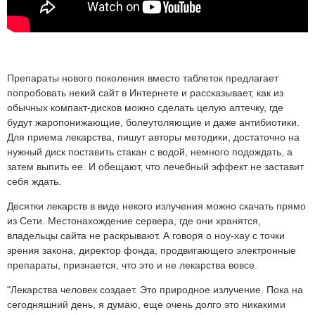
Препараты нового поколения вместо таблеток предлагает
попробовать некий сайт в Интернете и рассказывает, как из
обычных компакт-дисков можно сделать целую аптечку, где
будут жаропонижающие, болеутоляющие и даже антибиотики.
Для приема лекарства, пишут авторы методики, достаточно на
нужный диск поставить стакан с водой, немного подождать, а
затем выпить ее. И обещают, что лечебный эффект не заставит
себя ждать.
Десятки лекарств в виде некого излучения можно скачать прямо
из Сети. Местонахождение сервера, где они хранятся,
владельцы сайта не раскрывают. А говоря о ноу-хау с точки
зрения закона, директор фонда, продвигающего электронные
препараты, признается, что это и не лекарства вовсе.
"Лекарства человек создает. Это природное излучение. Пока на
сегодняшний день, я думаю, еще очень долго это никакими