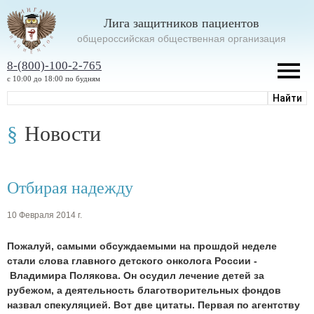
Лига защитников пациентов
oбщероссийская общественная организация
8-(800)-100-2-765
с 10:00 до 18:00 по будням
Новости
Отбирая надежду
10 Февраля 2014 г.
Пожалуй, самыми обсуждаемыми на прошдой неделе
стали слова главного детского онколога России -
Владимира Полякова. Он осудил лечение детей за
рубежом, а деятельность благотворительных фондов
назвал спекуляцией. Вот две цитаты. Первая по агентству