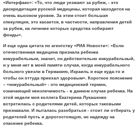
«Интерфакс»: «То, что люди уезжают за рубеж, - это
дискредитация русской медицины, которая находится на
очень высоком уровне. За этим стоит большая
спекуляция, это касается, в частности, направления детей
за рубеж, на лечение которых средства собирают
фонды».
И еще одна цитата по агентству «РИА Новости»: «Если
отечественная медицина признала ребенка
инкурабельным, значит, он действительно инкурабельный,
и у меня нет в моей памяти случая, когда инкурабельного
больного увезли в Германию, Израиль и еще куда-то и
чтобы он оттуда приехал здоровым». Короткое пояснение
– «инкурабельный» - это медицинский термин,
означающий неизлечимость - в данном случае ребенка. На
этой неделе моя коллега Екатерина Лукашенко
встретилась с родителями детей, которых таковыми
признавали. И пыталась разобраться - стоит ли отбирать у
родителей пусть и дорогостоящую, но надежду на
спасение ребенка.