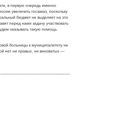
ти, в первую очередь именно
сим увеличить госзаказ, поскольку
еральный бюджет не выделяет на это
тавят перед нами задачу участвовать
будем оказывать такую помощь.
новой больницы к муниципалитету не
той нет ни правых, ни виноватых —