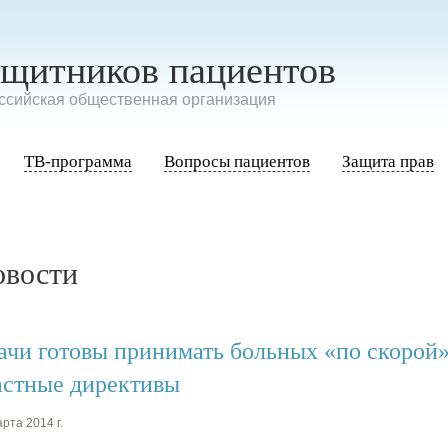
ащитников пациентов
сийская общественная организация
ТВ-программа
Вопросы пациентов
Защита прав
овости
ачи готовы принимать больных «по скорой»
астные директивы
рта 2014 г.