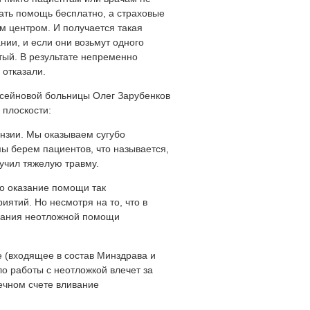
ать помощь бесплатно, а страховые
 центром. И получается такая
ии, и если они возьмут одного
тый. В результате непременно
 отказали.
ссейновой больницы Олег Зарубенков
 плоскости:
нзии. Мы оказываем сугубо
ы берем пациентов, что называется,
лучил тяжелую травму.
то оказание помощи так
ятий. Но несмотря на то, что в
азания неотложной помощи
 (входящее в состав Минздрава и
о работы с неотложкой влечет за
ечном счете вливание