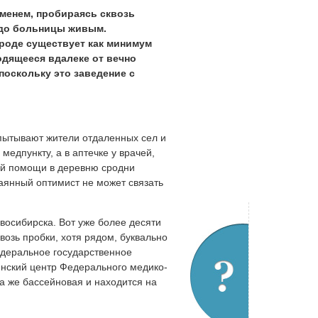
менем, пробираясь сквозь
 до больницы живым.
ороде существует как минимум
одящееся вдалеке от вечно
поскольку это заведение с
пытывают жители отдаленных сел и
медпункту, а в аптечке у врачей,
рой помощи в деревню сродни
аянный оптимист не может связать
овосибирска. Вот уже более десяти
возь пробки, хотя рядом, буквально
едеральное государственное
нский центр Федерального медико-
а же бассейновая и находится на