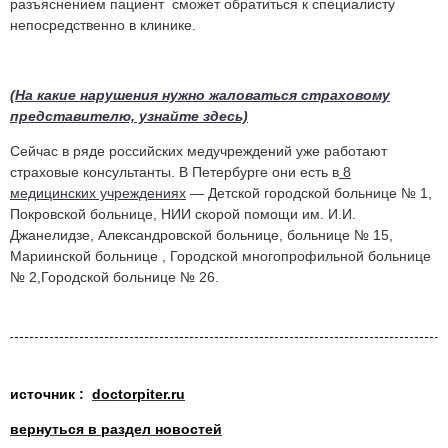
разъяснением пациент сможет обратиться к специалисту
непосредственно в клинике.
(На какие нарушения нужно жаловаться страховому
представителю, узнайте здесь)
Сейчас в ряде российских медучреждений уже работают
страховые консультанты. В Петербурге они есть в
8
медицинских учреждениях
— Детской городской больнице № 1,
Покровской больнице, НИИ скорой помощи им. И.И.
Джанелидзе, Александровской больнице, больнице № 15,
Мариинской больнице , Городской многопрофильной больнице
№ 2,Городской больнице № 26.
источник :
doctorpiter.ru
вернуться в раздел новостей