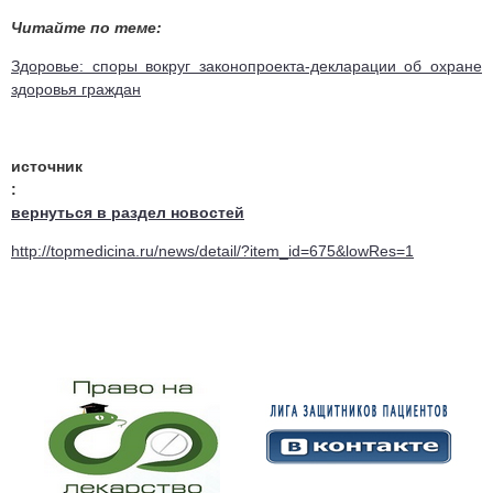
Читайте по теме:
Здоровье: споры вокруг законопроекта-декларации об охране
здоровья граждан
источник
:
вернуться в раздел новостей
http://topmedicina.ru/news/detail/?item_id=675&lowRes=1