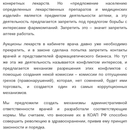
конкретных лекарств. Но «предложение населению
определенных лекарственных препаратов и медицинских
изделий» является предметом деятельности аптеки, а эту
деятельность предлагается запретить под предлогом борьбы с
интересами фармкомпаний. Запретить это – значит запретить
аптеке работать.
Аукционы лекарств в кабинете врача давно уже необходимо
прекратить, и в законе сделана попытка запретить контакты
врачей и представителей фармацевтического бизнеса. Но тут
же эта же деятельность называется конфликтом интересов, и
предлагается механизм разрешения этих конфликтов с
помощью создания некой комиссии – комиссии по отпущению
грехов (правонарушений), которая, нет сомнений, будет ими
торговать, и создается один из самых коррупционных
механизмов.
Мы предложили создать механизмы административной
ответственности врачей и разработали соответствующие
нормы. Мы считаем, что внесение их в КОАП РФ способно
совершить революцию в здравоохранении, привив ему принцип
законности и порядка.