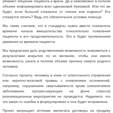
убивают общение пациента и врача. Да и невозможно в полном
объеме информировать всех одинаковой бумажкой. Или что же
будет, если больной отказался от чтения или подписи? Его
откажутся лечить? Ведь это обязательное условие помощи.
Мы также считаем, что в стандарты нужно ввести показатель
времени начала вмешательства относительно появления
пациента и его продолжительность. Это и будет проявлением
уважения ко времени пациента.
Мы предлагаем дать родственникам возможность знакомиться с
результатами вскрытия по их желанию, чтобы они имели
возможность узнать в полном объеме причину смерти родного
человека.
Согласно проекту, человеку в коме от алкогольного отравления
или черепно-мозговой травмы с появлением осложнений,
например, нарушением свертываемости крови (неизлечимое
заболевание, прогрессирующее на фоне стресса)
реанимационные мероприятия не проводятся. Надеемся, что
это какая-то ошибка в формулировках и она будет исправлена.
Проект запрещает аптекам заключать договоры на продажу