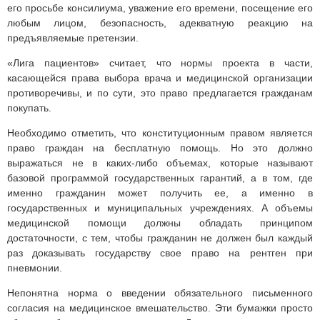
его просьбе консилиума, уважение его времени, посещение его
любым лицом, безопасность, адекватную реакцию на
предъявляемые претензии.
«Лига пациентов» считает, что нормы проекта в части,
касающейся права выбора врача и медицинской организации
противоречивы, и по сути, это право предлагается гражданам
покупать.
Необходимо отметить, что конституционным правом является
право граждан на бесплатную помощь. Но это должно
выражаться не в каких-либо объемах, которые называют
базовой программой государственных гарантий, а в том, где
именно гражданин может получить ее, а именно в
государственных и муниципальных учреждениях. А объемы
медицинской помощи должны обладать принципом
достаточности, с тем, чтобы гражданин не должен был каждый
раз доказывать государству свое право на рентген при
пневмонии.
Непонятна норма о введении обязательного письменного
согласия на медицинское вмешательство. Эти бумажки просто