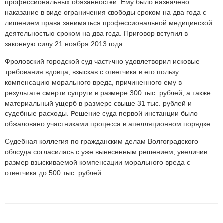
профессиональных обязанностей. Ему было назначено
наказание в виде ограничения свободы сроком на два года с
лишением права заниматься профессиональной медицинской
деятельностью сроком на два года. Приговор вступил в
законную силу 21 ноября 2013 года.
Фроловский городской суд частично удовлетворил исковые
требования вдовца, взыскав с ответчика в его пользу
компенсацию морального вреда, причиненного ему в
результате смерти супруги в размере 300 тыс. рублей, а также
материальный ущерб в размере свыше 31 тыс. рублей и
судебные расходы. Решение суда первой инстанции было
обжаловано участниками процесса в апелляционном порядке.
Судебная коллегия по гражданским делам Волгоградского
облсуда согласилась с уже вынесенным решением, увеличив
размер взыскиваемой компенсации морального вреда с
ответчика до 500 тыс. рублей.