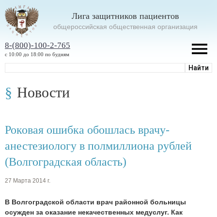
Лига защитников пациентов
oбщероссийская общественная организация
8-(800)-100-2-765
с 10:00 до 18:00 по будням
Новости
Роковая ошибка обошлась врачу-
анестезиологу в полмиллиона рублей
(Волгоградская область)
27 Марта 2014 г.
В Волгоградской области врач районной больницы
осужден за оказание некачественных медуслуг. Как