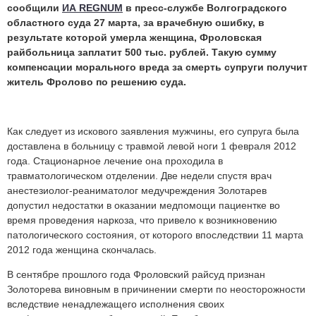
сообщили
ИА REGNUM
в пресс-службе Волгоградского
областного суда 27 марта, за врачебную ошибку, в
результате которой умерла женщина, Фроловская
райбольница заплатит 500 тыс. рублей. Такую сумму
компенсации морального вреда за смерть супруги получит
житель Фролово по решению суда.
Как следует из искового заявления мужчины, его супруга была
доставлена в больницу с травмой левой ноги 1 февраля 2012
года. Стационарное лечение она проходила в
травматологическом отделении. Две недели спустя врач
анестезиолог-реаниматолог медучреждения Золотарев
допустил недостатки в оказании медпомощи пациентке во
время проведения наркоза, что привело к возникновению
патологического состояния, от которого впоследствии 11 марта
2012 года женщина скончалась.
В сентябре прошлого года Фроловский райсуд признан
Золоторева виновным в причинении смерти по неосторожности
вследствие ненадлежащего исполнения своих