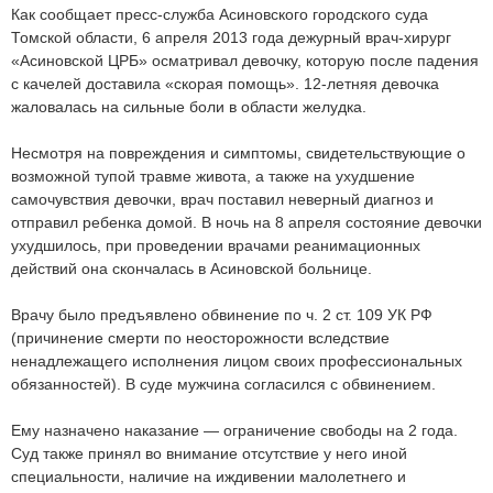
Как сообщает пресс-служба Асиновского городского суда
Томской области, 6 апреля 2013 года дежурный врач-хирург
«Асиновской ЦРБ» осматривал девочку, которую после падения
с качелей доставила «скорая помощь». 12-летняя девочка
жаловалась на сильные боли в области желудка.
Несмотря на повреждения и симптомы, свидетельствующие о
возможной тупой травме живота, а также на ухудшение
самочувствия девочки, врач поставил неверный диагноз и
отправил ребенка домой. В ночь на 8 апреля состояние девочки
ухудшилось, при проведении врачами реанимационных
действий она скончалась в Асиновской больнице.
Врачу было предъявлено обвинение по ч. 2 ст. 109 УК РФ
(причинение смерти по неосторожности вследствие
ненадлежащего исполнения лицом своих профессиональных
обязанностей). В суде мужчина согласился с обвинением.
Ему назначено наказание — ограничение свободы на 2 года.
Суд также принял во внимание отсутствие у него иной
специальности, наличие на иждивении малолетнего и