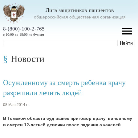
Лига защитников пациентов
oбщероссийская общественная организация
8-(800)-100-2-765
с 10:00 до 18:00 по будням
Новости
Осужденному за смерть ребенка врачу
разрешили лечить людей
08 Мая 2014 г.
В Томской области суд вынес приговор врачу, виновному
в смерти 12-летней девочки после падения с качелей.