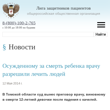
Лига защитников пациентов
oбщероссийская общественная организация
8-(800)-100-2-765
с 10:00 до 18:00 по будням
Новости
Осужденному за смерть ребенка врачу
разрешили лечить людей
12 Мая 2014 г.
В Томской области суд вынес приговор врачу, виновному
в смерти 12-летней девочки после падения с качелей.