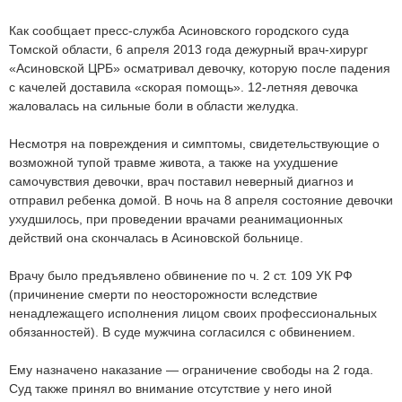
Как сообщает пресс-служба Асиновского городского суда
Томской области, 6 апреля 2013 года дежурный врач-хирург
«Асиновской ЦРБ» осматривал девочку, которую после падения
с качелей доставила «скорая помощь». 12-летняя девочка
жаловалась на сильные боли в области желудка.
Несмотря на повреждения и симптомы, свидетельствующие о
возможной тупой травме живота, а также на ухудшение
самочувствия девочки, врач поставил неверный диагноз и
отправил ребенка домой. В ночь на 8 апреля состояние девочки
ухудшилось, при проведении врачами реанимационных
действий она скончалась в Асиновской больнице.
Врачу было предъявлено обвинение по ч. 2 ст. 109 УК РФ
(причинение смерти по неосторожности вследствие
ненадлежащего исполнения лицом своих профессиональных
обязанностей). В суде мужчина согласился с обвинением.
Ему назначено наказание — ограничение свободы на 2 года.
Суд также принял во внимание отсутствие у него иной