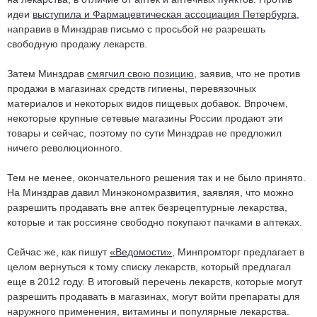
идеи
выступила и Фармацевтическая ассоциация Петербурга
,
направив в Минздрав письмо с просьбой не разрешать
свободную продажу лекарств.
Затем Минздрав
смягчил свою позицию
, заявив, что не против
продажи в магазинах средств гигиены, перевязочных
материалов и некоторых видов пищевых добавок. Впрочем,
некоторые крупные сетевые магазины России продают эти
товары и сейчас, поэтому по сути Минздрав не предложил
ничего революционного.
Тем не менее, окончательного решения так и не было принято.
На Минздрав давил Минэкономразвития, заявляя, что можно
разрешить продавать вне аптек безрецептурные лекарства,
которые и так россияне свободно покупают пачками в аптеках.
Сейчас же, как пишут
«Ведомости»
, Минпромторг предлагает в
целом вернуться к тому списку лекарств, который предлагал
еще в 2012 году. В итоговый перечень лекарств, которые могут
разрешить продавать в магазинах, могут войти препараты для
наружного применения, витамины и популярные лекарства.