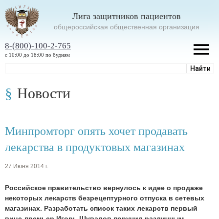
Лига защитников пациентов
oбщероссийская общественная организация
8-(800)-100-2-765
с 10:00 до 18:00 по будням
Новости
Минпромторг опять хочет продавать
лекарства в продуктовых магазинах
27 Июня 2014 г.
Российское правительство вернулось к идее о продаже
некоторых лекарств безрецептурного отпуска в сетевых
магазинах. Разработать список таких лекарств первый
вице-премьер Игорь Шувалов поручил различным