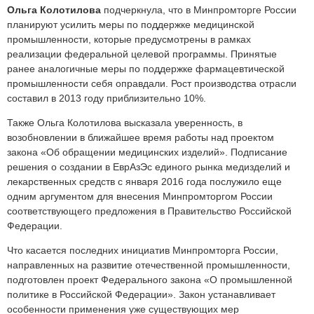
Ольга Колотилова
подчеркнула, что в Минпромторге России
планируют усилить меры по поддержке медицинской
промышленности, которые предусмотрены в рамках
реализации федеральной целевой программы. Принятые
ранее аналогичные меры по поддержке фармацевтической
промышленности себя оправдали. Рост производства отрасли
составил в 2013 году приблизительно 10%.
Также Ольга Колотилова высказала уверенность, в
возобновлении в ближайшее время работы над проектом
закона «Об обращении медицинских изделий». Подписание
решения о создании в ЕврАзЭс единого рынка медизделий и
лекарственных средств с января 2016 года послужило еще
одним аргументом для внесения Минпромторгом России
соответствующего предложения в Правительство Российской
Федерации.
Что касается последних инициатив Минпромторга России,
направленных на развитие отечественной промышленности,
подготовлен проект Федерального закона «О промышленной
политике в Российской Федерации». Закон устанавливает
особенности применения уже существующих мер