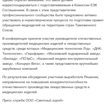
однако обратил внимание, что закон должен
корреспондироваться с подготавливаемым в Комиссии ЕЭК
Соглашением. В связи с этим представителям
профессионального сообщества было предложено активно
участвовать в нормотворческом процессе по подготовке правил
обращения медизделий на территории стран Таможенного
Союза.
В конференции приняли участие руководители отечественных
производителей медицинских изделий и лекарственных
средств, среди которых «Медицинские технологии Лтд», «ДНК-
Технология», «Герофарм», «Московский эндокринный завод»,
«Биокад», «ПОЗиС», «Казанский медико-инструментальный
завод», «Концерн Вега», а также представители крупнейших
зарубежных компаний.
По результатам обсуждения участники выработали Решение,
направленное на повышение конкурентоспособности
отечественного производства лекарственных средств и
медицинских изделий.
Пресс-служба ООО «Светлый город»