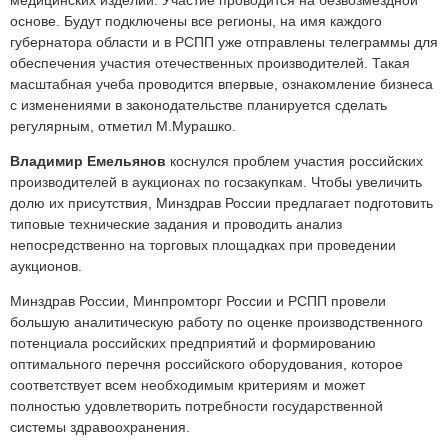
медицинских изделий. Участие проводится на безвозмездной
основе. Будут подключены все регионы, на имя каждого
губернатора области и в РСПП уже отправлены телеграммы для
обеспечения участия отечественных производителей. Такая
масштабная учеба проводится впервые, ознакомление бизнеса
с изменениями в законодательстве планируется сделать
регулярным, отметил М.Мурашко.
Владимир Емельянов
коснулся проблем участия российских
производителей в аукционах по госзакупкам. Чтобы увеличить
долю их присутствия, Минздрав России предлагает подготовить
типовые технические задания и проводить анализ
непосредственно на торговых площадках при проведении
аукционов.
Минздрав России, Минпромторг России и РСПП провели
большую аналитическую работу по оценке производственного
потенциала российских предприятий и формированию
оптимального перечня российского оборудования, которое
соответствует всем необходимым критериям и может
полностью удовлетворить потребности государственной
системы здравоохранения.