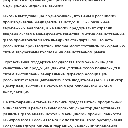
разработке и организации производства современных
медицинских изделий и техники.
Многие выступающие подчеркивали, что цены у российских
производителей медизделий зачастую в 1,5-2 раза ниже
зарубежных аналогов, а на многих предприятиях отрасли
введена система менеджмента качества, многие отечественные
фармпроизводители уже внедрили стандарт GMP. То есть
российские производители вполне могут составить конкуренцию
своим зарубежным коллегам на отечественном рынке.
Эффективная поддержка государства возможна лишь для
качественной продукции. Данное условие особо подчеркнул в
своем выступлении генеральный директор Ассоциации
российских фармацевтических производителей (АРФП)
Виктор
Дмитриев
, выступив в какой-то мере оппонентом многим
выступающим.
На конференции также выступили представители профильных
министерств и регулятивных органов: директор Департамента
развития фармацевтической и медицинской промышленности
Минпромторга России
Ольга Колотилова
, врио руководителя
Росздравнадзора
Михаил Мурашко,
начальник Управления