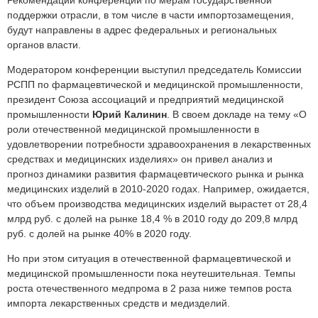
Рекомендации конференции по мерам государственной
поддержки отрасли, в том числе в части импортозамещения,
будут направлены в адрес федеральных и региональных
органов власти.
Модератором конференции выступил председатель Комиссии
РСПП по фармацевтической и медицинской промышленности,
президент Союза ассоциаций и предприятий медицинской
промышленности
Юрий Калинин
. В своем докладе на тему «О
роли отечественной медицинской промышленности в
удовлетворении потребности здравоохранения в лекарственных
средствах и медицинских изделиях» он привел анализ и
прогноз динамики развития фармацевтического рынка и рынка
медицинских изделий в 2010-2020 годах. Например, ожидается,
что объем производства медицинских изделий вырастет от 28,4
млрд руб. с долей на рынке 18,4 % в 2010 году до 209,8 млрд
руб. с долей на рынке 40% в 2020 году.
Но при этом ситуация в отечественной фармацевтической и
медицинской промышленности пока неутешительная. Темпы
роста отечественного медпрома в 2 раза ниже темпов роста
импорта лекарственных средств и медизделий.