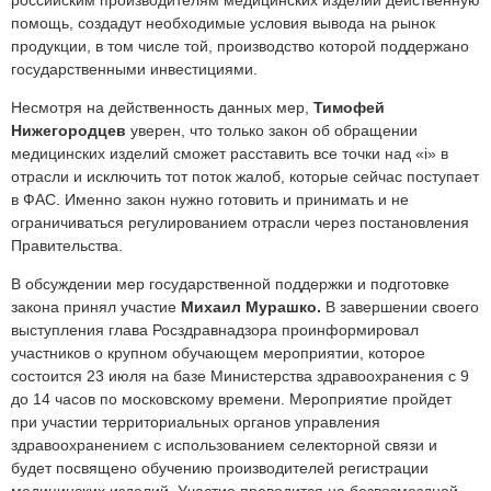
российским производителям медицинских изделий действенную
помощь, создадут необходимые условия вывода на рынок
продукции, в том числе той, производство которой поддержано
государственными инвестициями.
Несмотря на действенность данных мер,
Тимофей
Нижегородцев
уверен, что только закон об обращении
медицинских изделий сможет расставить все точки над «i» в
отрасли и исключить тот поток жалоб, которые сейчас поступает
в ФАС. Именно закон нужно готовить и принимать и не
ограничиваться регулированием отрасли через постановления
Правительства.
В обсуждении мер государственной поддержки и подготовке
закона принял участие
Михаил Мурашко.
В завершении своего
выступления глава Росздравнадзора проинформировал
участников о крупном обучающем мероприятии, которое
состоится 23 июля на базе Министерства здравоохранения с 9
до 14 часов по московскому времени. Мероприятие пройдет
при участии территориальных органов управления
здравоохранением с использованием селекторной связи и
будет посвящено обучению производителей регистрации