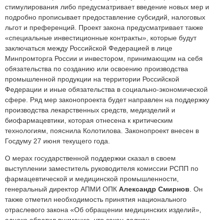
стимулирования либо предусматривает введение новых мер и
подробно прописывает предоставление субсидий, налоговых
льгот и преференций. Проект закона предусматривает также
«специальные инвестиционные контракты», которые будут
заключаться между Российской Федерацией в лице
Минпромторга России и инвестором, принимающим на себя
обязательства по созданию или освоению производства
промышленной продукции на территории Российской
Федерации и иные обязательства в социально-экономической
сфере. Ряд мер законопроекта будет направлен на поддержку
производства лекарственных средств, медизделий и
биофармацевтики, которая отнесена к критическим
технологиям, пояснила Колотилова. Законопроект внесен в
Госдуму 27 июня текущего года.
О мерах государственной поддержки сказал в своем
выступлении заместитель руководителя комиссии РСПП по
фармацевтической и медицинской промышленности,
генеральный директор АПМИ ОПК
Александр Смирнов
. Он
также отметил необходимость принятия национального
отраслевого закона «Об обращении медицинских изделий»,