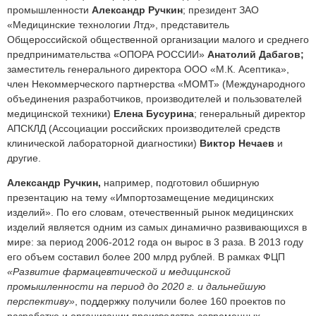
промышленности
Александр Ручкин
; президент ЗАО
«Медицинские технологии Лтд», представитель
Общероссийской общественной организации малого и среднего
предпринимательства «ОПОРА РОССИИ»
Анатолий Дабагов;
заместитель генерального директора ООО «М.К. Асептика»,
член Некоммерческого партнерства «МОМТ» (Международного
объединения разработчиков, производителей и пользователей
медицинской техники)
Елена Бусурина
; генеральный директор
АПСКЛД (Ассоциации российских производителей средств
клинической лабораторной диагностики)
Виктор Нечаев
и
другие.
Александр Ручкин,
например, подготовил обширную
презентацию на тему «Импортозамещение медицинских
изделий». По его словам, отечественный рынок медицинских
изделий является одним из самых динамично развивающихся в
мире: за период 2006-2012 года он вырос в 3 раза. В 2013 году
его объем составил более 200 млрд рублей. В рамках ФЦП
«Развитие фармацевтической и медицинской
промышленности на период до 2020 г. и дальнейшую
перспективу»
, поддержку получили более 160 проектов по