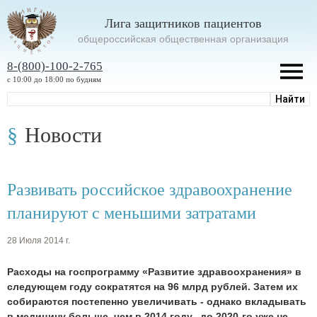
Лига защитников пациентов
oбщероссийская общественная организация
8-(800)-100-2-765
с 10:00 до 18:00 по будням
Новости
Развивать российское здравоохранение
планируют с меньшими затратами
28 Июля 2014 г.
Расходы на госпрограмму «Развитие здравоохранения» в
следующем году сократятся на 96 млрд рублей. Затем их
собираются постепенно увеличивать - однако вкладывать
в медицину больше, чем в 2014 году, до 2020-го уже не