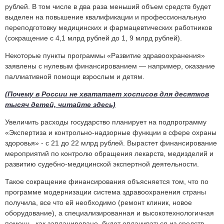
рублей. В том числе в два раза меньший объем средств будет
выделен на повышение квалификации и профессиональную
переподготовку медицинских и фармацевтических работников
(сокращение с 4,1 млрд рублей до 1, 9 млрд рублей).
Некоторые пункты программы «Развитие здравоохранения»
заявлены с нулевым финансированием — например, оказание
паллиативной помощи взрослым и детям.
(Почему в России не хвататает хосписов для десятков
тысяч детей, читайте здесь)
Увеличить расходы государство планирует на подпрограмму
«Экспертиза и контрольно-надзорные функции в сфере охраны
здоровья» - с 21 до 22 млрд рублей. Вырастет финансирование
мероприятий по контролю обращения лекарств, медизделий и
развитию судебно-медицинской экспертной деятельности.
Такое сокращение финансирования объясняется том, что по
программе модернизации система здравоохранения страны
получила, все что ей необходимо (ремонт клиник, новое
оборудование), а специализированная и высокотехнологичная
помощь, как запланировано, будет оплачиваться из средств