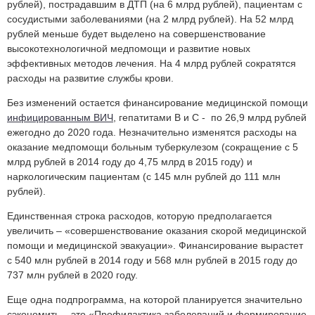
рублей), пострадавшим в ДТП (на 6 млрд рублей), пациентам с
сосудистыми заболеваниями (на 2 млрд рублей). На 52 млрд
рублей меньше будет выделено на совершенствование
высокотехнологичной медпомощи и развитие новых
эффективных методов лечения. На 4 млрд рублей сократятся
расходы на развитие службы крови.
Без изменений остается финансирование медицинской помощи
инфицированным ВИЧ
, гепатитами В и С - по 26,9 млрд рублей
ежегодно до 2020 года. Незначительно изменятся расходы на
оказание медпомощи больным туберкулезом (сокращение с 5
млрд рублей в 2014 году до 4,75 млрд в 2015 году) и
наркологическим пациентам (с 145 млн рублей до 111 млн
рублей).
Единственная строка расходов, которую предполагается
увеличить – «совершенствование оказания скорой медицинской
помощи и медицинской эвакуации». Финансирование вырастет
с 540 млн рублей в 2014 году и 568 млн рублей в 2015 году до
737 млн рублей в 2020 году.
Еще одна подпрограмма, на которой планируется значительно
сэкономить – это «Профилактика заболеваний и формирование