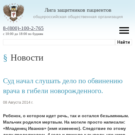
Лига защитников пациентов
oбщероссийская общественная организация
8-(800)-100-2-765
с 10:00 до 18:00 по будням
Новости
Суд начал слушать дело по обвинению
врача в гибели новорожденного.
08 Августа 2014 г.
Ребенок, о котором идет речь, так и остался безымянным.
Мальчик родился мертвым. На могиле просто написали:
«Младенец Иванов» (имя изменено). Следствие по этому
делу продолжалось 4 года и пришло к выводу, что умер