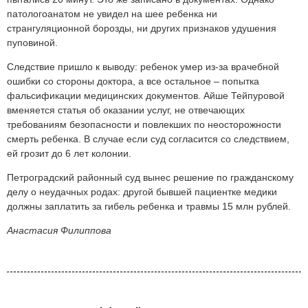
патологоанатом не увидел на шее ребенка ни
странгуляционной борозды, ни других признаков удушения
пуповиной.
Следствие пришло к выводу: ребенок умер из-за врачебной
ошибки со стороны доктора, а все остальное – попытка
фальсификации медицинских документов. Айше Тейпуровой
вменяется статья об оказании услуг, не отвечающих
требованиям безопасности и повлекших по неосторожности
смерть ребенка. В случае если суд согласится со следствием,
ей грозит до 6 лет колонии.
Петроградский районный суд вынес решение по гражданскому
делу о неудачных родах: другой бывшей пациентке медики
должны заплатить за гибель ребенка и травмы 15 млн рублей.
Анастасия Филиппова