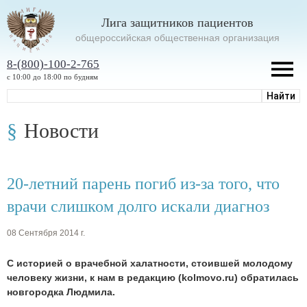
Лига защитников пациентов
oбщероссийская общественная организация
8-(800)-100-2-765
с 10:00 до 18:00 по будням
Новости
20-летний парень погиб из-за того, что
врачи слишком долго искали диагноз
08 Сентября 2014 г.
С историей о врачебной халатности, стоившей молодому
человеку жизни, к нам в редакцию (kolmovo.ru) обратилась
новгородка Людмила.