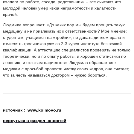
коллеги по работе, соседи, родственники – все считают, что
молодой человек умер из-за неграмотности и халатности
врачей.
Людмила вопрошает: «До каких пор мы будем прощать такую
медицину и не привлекать их к ответственности? Моё мнение:
студентам, учащимся на «тройки», не давать диплом врача и
отчислять троечников уже со 2-3 курса института без всякой
квалификации. А аттестацию специалистов проверять не только
теоретически, но и по опыту работы, и хорошей статистики по
лечению, и отзывам пациентов». Людмила обращается к
медикам с просьбой провести чистку своих кадров, она считает,
что за честь называться доктором – нужно бороться.
источник :
www.kolmovo.ru
вернуться в раздел новостей