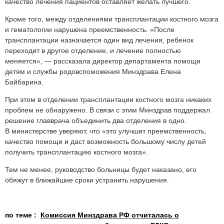
качество лечения пациентов оставляет желать лучшего.
Кроме того, между отделениями трансплантации костного мозга
и гематологии нарушена преемственность. «После
трансплантации назначается один вид лечения, ребенок
переходит в другое отделение, и лечение полностью
меняется», — рассказала директор департамента помощи
детям и службы родовспоможения Минздрава Елена
Байбарина.
При этом в отделении трансплантации костного мозга никаких
проблем не обнаружено. В связи с этим Минздрав поддержал
решение главврача объединить два отделения в одно.
В министерстве уверяют, что «это улучшит преемственность,
качество помощи и даст возможность большому числу детей
получить трансплантацию костного мозга».
Тем не менее, руководство больницы будет наказано, его
обяжут в ближайшие сроки устранить нарушения.
по теме :
Комиссия Минздрава РФ отчиталась о