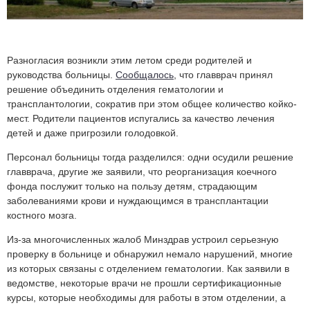
Разногласия возникли этим летом среди родителей и
руководства больницы.
Сообщалось
, что главврач принял
решение объединить отделения гематологии и
трансплантологии, сократив при этом общее количество койко-
мест. Родители пациентов испугались за качество лечения
детей и даже пригрозили голодовкой.
Персонал больницы тогда разделился: одни осудили решение
главврача, другие же заявили, что реорганизация коечного
фонда послужит только на пользу детям, страдающим
заболеваниями крови и нуждающимся в трансплантации
костного мозга.
Из-за многочисленных жалоб Минздрав устроил серьезную
проверку в больнице и обнаружил немало нарушений, многие
из которых связаны с отделением гематологии. Как заявили в
ведомстве, некоторые врачи не прошли сертификационные
курсы, которые необходимы для работы в этом отделении, а