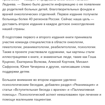
Леднева. — Важно было донести информацию о ее появлении
до родителей больных детей, благотворительных фондов и
врачей онкологических отделений. Первое издание получили
больницы более 40 регионов России. Сейчас наша цель —
доставить второе издание в каждое детское онкоотделение
нашей страны.
В подготовке первого и второго издания книги принимала
участие команда специалистов в области онкологии,
гематологии, реаниматологии, реабилитологии, психологии.
Также в проекте участвовали художники, чьи картины стали
иллюстрациями к книге, и знаменитые люди, такие как Гоша
Куценко, Екатерина Волкова, Алексей Кортнев, Михаил
Сафронов, Юлия Чичерина и другие, написавшие слова
поддержки детям.
Большое внимание во втором издании уделено
психологическим беседам, добавлен раздел «Реанимация» и
статьи «Вступительная беседа с врачом» и «Паллиативная
помощь». Психологический аспект немаловажен при лечении и
помощи маленьким пациентам
.
.