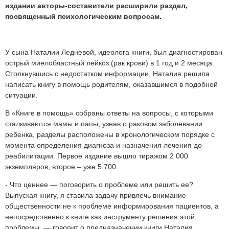
издании авторы-составители расширили раздел,
посвященный психологическим вопросам.
У сына Наталии Ледневой, идеолога книги, был диагностирован
острый миелобластный лейкоз (рак крови) в 1 год и 2 месяца.
Столкнувшись с недостатком информации, Наталия решила
написать книгу в помощь родителям, оказавшимся в подобной
ситуации.
В «Книге в помощь» собраны ответы на вопросы, с которыми
сталкиваются мамы и папы, узнав о раковом заболевании
ребенка, разделы расположены в хронологическом порядке с
момента определения диагноза и назначения лечения до
реабилитации. Первое издание вышло тиражом 2 000
экземпляров, второе – уже 5 700.
- Что ценнее — поговорить о проблеме или решить ее?
Выпуская книгу, я ставила задачу привлечь внимание
общественности не к проблеме информирования пациентов, а
непосредственно к книге как инструменту решения этой
проблемы, — говорит о предназначении книги Наталия