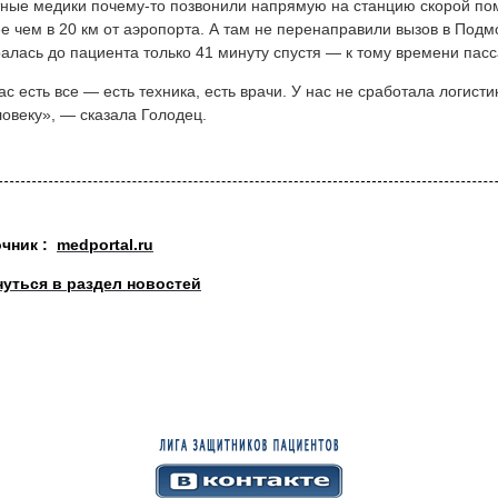
ные медики почему-то позвонили напрямую на станцию скорой по
е чем в 20 км от аэропорта. А там не перенаправили вызов в Подм
алась до пациента только 41 минуту спустя — к тому времени пас
ас есть все — есть техника, есть врачи. У нас не сработала логист
ловеку», — сказала Голодец.
очник :
medportal.ru
нуться в раздел новостей