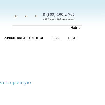
8-(800)-100-2-765
с 10:00 до 18:00 по будням
Заявления и аналитика
О нас
Поиск
вать срочную