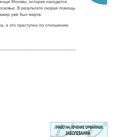
мощи Москвы, которая находится
осковье. В результате скорая помощь
сажир уже был мертв.
ика, и это преступно по отношению