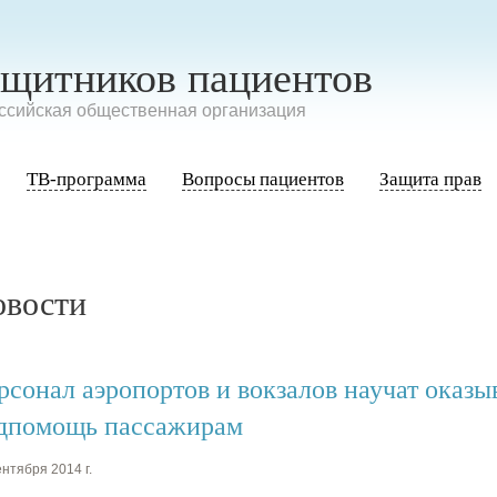
ащитников пациентов
сийская общественная организация
ТВ-программа
Вопросы пациентов
Защита прав
овости
рсонал аэропортов и вокзалов научат оказы
дпомощь пассажирам
нтября 2014 г.