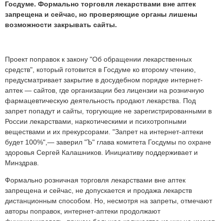
Госдуме. Формально торговля лекарствами вне аптек
запрещена и сейчас, но проверяющие органы лишены
возможности закрывать сайты.
Проект поправок к закону "Об обращении лекарственных
средств", который готовится в Госдуме ко второму чтению,
предусматривает закрытие в досудебном порядке интернет-
аптек — сайтов, где организации без лицензии на розничную
фармацевтическую деятельность продают лекарства. Под
запрет попадут и сайты, торгующие не зарегистрированными в
России лекарствами, наркотическими и психотропными
веществами и их прекурсорами. "Запрет на интернет-аптеки
будет 100%",— заверил "Ъ" глава комитета Госдумы по охране
здоровья Сергей Калашников. Инициативу поддерживает и
Минздрав.
Формально розничная торговля лекарствами вне аптек
запрещена и сейчас, не допускается и продажа лекарств
дистанционным способом. Но, несмотря на запреты, отмечают
авторы поправок, интернет-аптеки продолжают