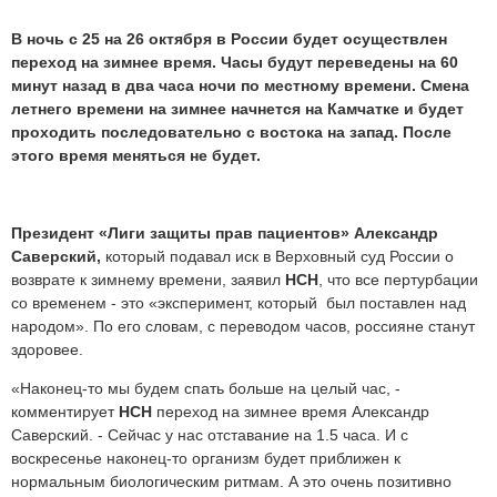
В ночь с 25 на 26 октября в России будет осуществлен
переход на зимнее время. Часы будут переведены на 60
минут назад в два часа ночи по местному времени. Смена
летнего времени на зимнее начнется на Камчатке и будет
проходить последовательно с востока на запад. После
этого время меняться не будет.
Президент «Лиги защиты прав пациентов» Александр
Саверский
,
который подавал иск в Верховный суд России о
возврате к зимнему времени, заявил
НСН
, что все пертурбации
со временем - это «эксперимент, который был поставлен над
народом». По его словам, с переводом часов, россияне станут
здоровее.
«Наконец-то мы будем спать больше на целый час, -
комментирует
НСН
переход на зимнее время Александр
Саверский. - Сейчас у нас отставание на 1.5 часа. И с
воскресенье наконец-то организм будет приближен к
нормальным биологическим ритмам. А это очень позитивно