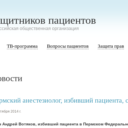
ащитников пациентов
сийская общественная организация
ТВ-программа
Вопросы пациентов
Защита прав
овости
рмский анестезиолог, избивший пациента, 
тября 2014 г.
ч Андрей Вотяков, избивший пациента в Пермском Федеральн