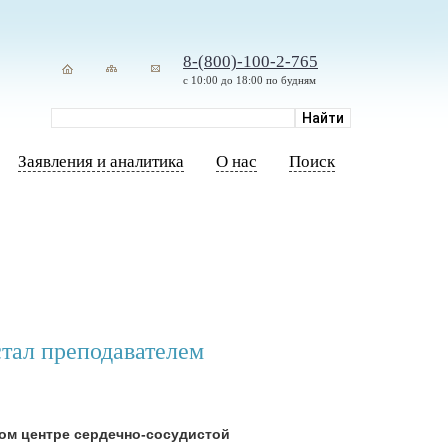
8-(800)-100-2-765
с 10:00 до 18:00 по будням
Заявления и аналитика
О нас
Поиск
стал преподавателем
ом центре сердечно-сосудистой