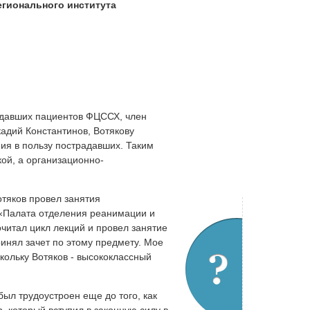
егионального института
адавших пациентов ФЦССХ, член
адий Константинов, Вотякову
ния в пользу пострадавших. Таким
ой, а организационно-
Вотяков провел занятия
«Палата отделения реанимации и
читал цикл лекций и провел занятие
инял зачет по этому предмету. Мое
кольку Вотяков - высококлассный
ыл трудоустроен еще до того, как