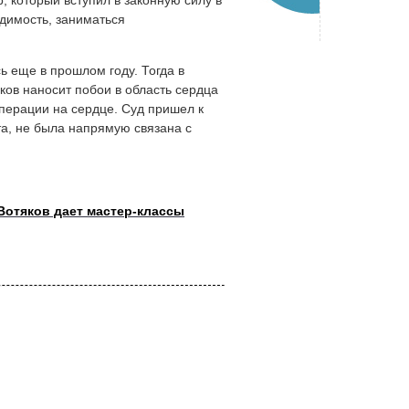
 который вступил в законную силу в
димость, заниматься
 еще в прошлом году. Тогда в
ков наносит побои в область сердца
перации на сердце. Суд пришел к
та, не была напрямую связана с
Вотяков дает мастер-классы